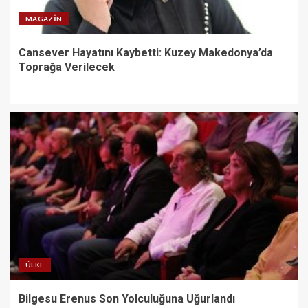
MAGAZIN
Cansever Hayatını Kaybetti: Kuzey Makedonya’da
Toprağa Verilecek
ÜLKE
Bilgesu Erenus Son Yolculuğuna Uğurlandı