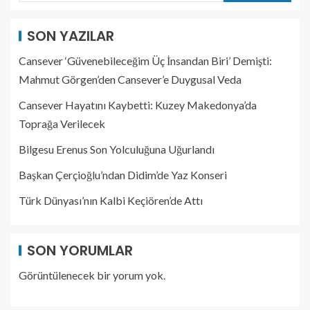
SON YAZILAR
Cansever ‘Güvenebileceğim Üç İnsandan Biri’ Demişti:
Mahmut Görgen’den Cansever’e Duygusal Veda
Cansever Hayatını Kaybetti: Kuzey Makedonya’da
Toprağa Verilecek
Bilgesu Erenus Son Yolculuğuna Uğurlandı
Başkan Çerçioğlu’ndan Didim’de Yaz Konseri
Türk Dünyası’nın Kalbi Keçiören’de Attı
SON YORUMLAR
Görüntülenecek bir yorum yok.