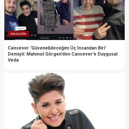
MAGAZIN
Cansever ‘Güvenebileceğim Üç İnsandan Biri’
Demişti: Mahmut Görgen’den Cansever’e Duygusal
Veda