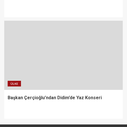
ÜLKE
Başkan Çerçioğlu’ndan Didim’de Yaz Konseri