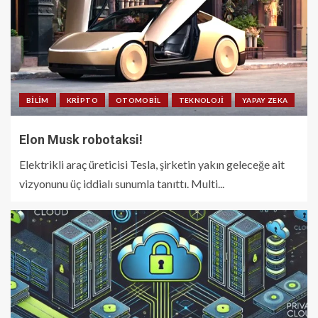
BILIM
KRIPTO
OTOMOBIL
TEKNOLOJI
YAPAY ZEKA
Elon Musk robotaksi!
Elektrikli araç üreticisi Tesla, şirketin yakın geleceğe ait
vizyonunu üç iddialı sunumla tanıttı. Multi...