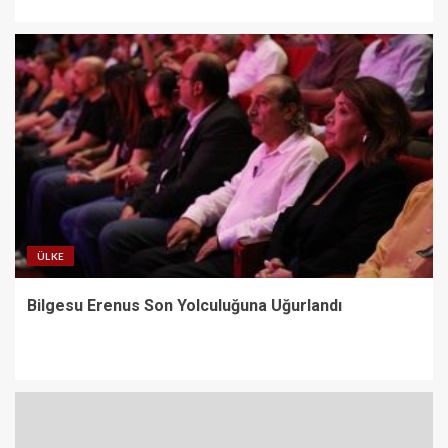
ÜLKE
Bilgesu Erenus Son Yolculuğuna Uğurlandı