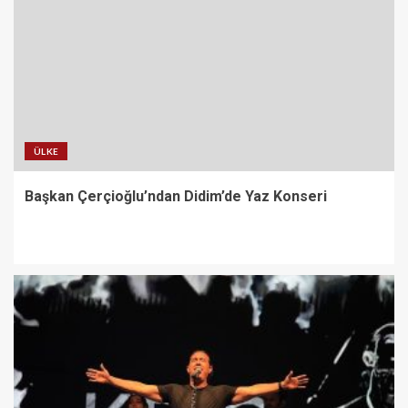
ÜLKE
Başkan Çerçioğlu’ndan Didim’de Yaz Konseri