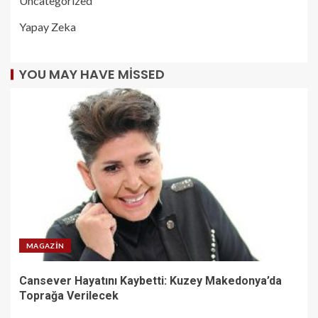
Uncategorized
Yapay Zeka
YOU MAY HAVE MISSED
MAGAZIN
Cansever Hayatını Kaybetti: Kuzey Makedonya’da
Toprağa Verilecek