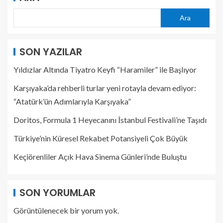
Ara
SON YAZILAR
Yıldızlar Altında Tiyatro Keyfi “Haramiler” ile Başlıyor
Karşıyaka’da rehberli turlar yeni rotayla devam ediyor:
“Atatürk’ün Adımlarıyla Karşıyaka”
Doritos, Formula 1 Heyecanını İstanbul Festivali’ne Taşıdı
Türkiye’nin Küresel Rekabet Potansiyeli Çok Büyük
Keçiörenliler Açık Hava Sinema Günleri’nde Buluştu
SON YORUMLAR
Görüntülenecek bir yorum yok.