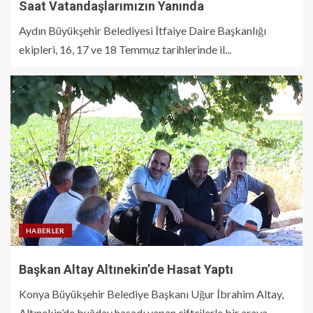
Saat Vatandaşlarımızın Yanında
Aydın Büyükşehir Belediyesi İtfaiye Daire Başkanlığı
ekipleri, 16, 17 ve 18 Temmuz tarihlerinde il...
HABERLER
Başkan Altay Altınekin’de Hasat Yaptı
Konya Büyükşehir Belediye Başkanı Uğur İbrahim Altay,
Altınekin’de buğday hasadı yapan çiftçilerle bir araya...