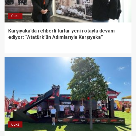
ÜLKE
Karşıyaka’da rehberli turlar yeni rotayla devam
ediyor: “Atatürk’ün Adımlarıyla Karşıyaka”
ÜLKE