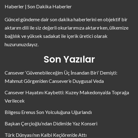
Haberler | Son Dakika Haberler
Güncel gündeme dair son dakika haberlerini en objektif bir
aktarım dili ile siz değerli okurlarımıza aktarırken, ülkemize
bağlılık ve yüksek sadakat ile içerik üretici olarak
huzurunuzdayız.
Son Yazılar
Cansever ‘Güvenebileceğim Üç İnsandan Biri’ Demişti:
Mahmut Görgen’den Cansever’e Duygusal Veda
Cansever Hayatını Kaybetti: Kuzey Makedonya’da Toprağa
Verilecek
Bilgesu Erenus Son Yolculuğuna Uğurlandı
Başkan Çerçioğlu’ndan Didim’de Yaz Konseri
Türk Dünyası’nın Kalbi Keçiören’de Attı