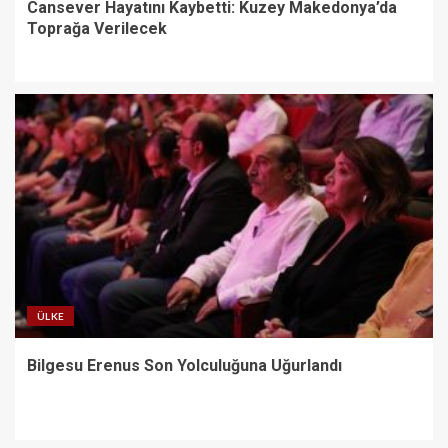
Cansever Hayatını Kaybetti: Kuzey Makedonya’da
Toprağa Verilecek
ÜLKE
Bilgesu Erenus Son Yolculuğuna Uğurlandı