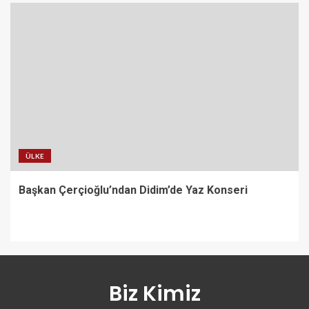
ÜLKE
Başkan Çerçioğlu’ndan Didim’de Yaz Konseri
Biz Kimiz