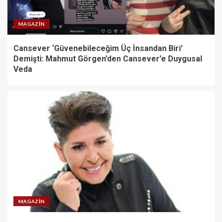
MAGAZIN
Cansever ‘Güvenebileceğim Üç İnsandan Biri’
Demişti: Mahmut Görgen’den Cansever’e Duygusal
Veda
MAGAZIN