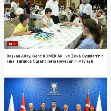
ÜLKE
Başkan Altay, Genç KOMEK Akıl ve Zekâ Oyunları’nın
Final Turunda Öğrencilerin Heyecanını Paylaştı