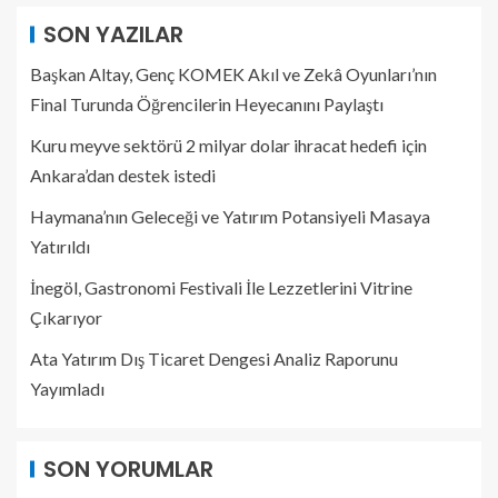
SON YAZILAR
Başkan Altay, Genç KOMEK Akıl ve Zekâ Oyunları’nın
Final Turunda Öğrencilerin Heyecanını Paylaştı
Kuru meyve sektörü 2 milyar dolar ihracat hedefi için
Ankara’dan destek istedi
Haymana’nın Geleceği ve Yatırım Potansiyeli Masaya
Yatırıldı
İnegöl, Gastronomi Festivali İle Lezzetlerini Vitrine
Çıkarıyor
Ata Yatırım Dış Ticaret Dengesi Analiz Raporunu
Yayımladı
SON YORUMLAR