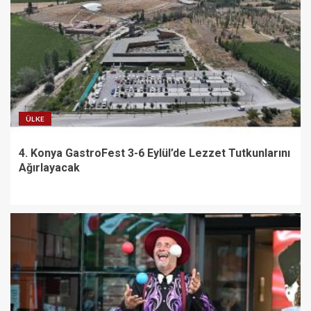
ÜLKE
4. Konya GastroFest 3-6 Eylül’de Lezzet Tutkunlarını
Ağırlayacak