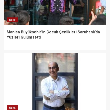
ÜLKE
Manisa Büyükşehir’in Çocuk Şenlikleri Saruhanlı’da
Yüzleri Gülümsetti
ÜLKE