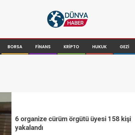
BORSA
FINANS
KRIPTO
HUKUK
GEZI
6 organize cürüm örgütü üyesi 158 kişi
yakalandı