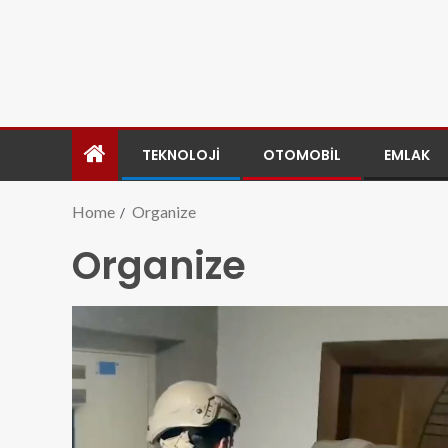
TEKNOLOJI
OTOMOBIL
EMLAK
Home
Organize
Organize