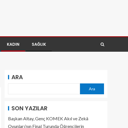
KADIN
SAĞLIK
ARA
Ara
SON YAZILAR
Başkan Altay, Genç KOMEK Akıl ve Zekâ
Oyunları’nın Final Turunda Öğrencilerin