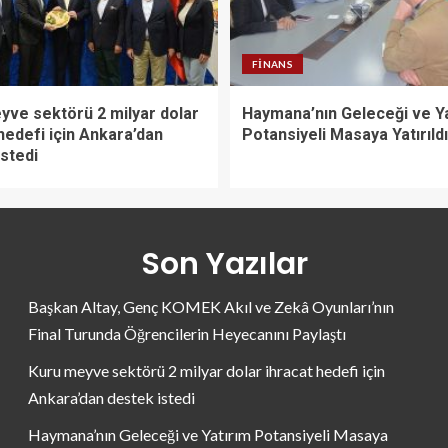
FINANS
yve sektörü 2 milyar dolar
Haymana’nın Geleceği ve Y
hedefi için Ankara’dan
Potansiyeli Masaya Yatırıldı
stedi
Son Yazılar
Başkan Altay, Genç KOMEK Akıl ve Zekâ Oyunları’nın
Final Turunda Öğrencilerin Heyecanını Paylaştı
Kuru meyve sektörü 2 milyar dolar ihracat hedefi için
Ankara’dan destek istedi
Haymana’nın Geleceği ve Yatırım Potansiyeli Masaya