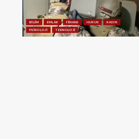
BILIM
EMLAK
FINANS
HUKUK
KADIN
PSIKOLOJI
TEKNOLOJI