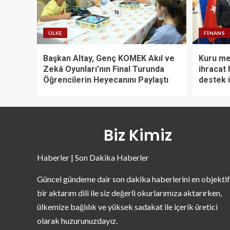
ÜLKE
FINANS
Başkan Altay, Genç KOMEK Akıl ve
Kuru me
Zekâ Oyunları’nın Final Turunda
ihracat 
Öğrencilerin Heyecanını Paylaştı
destek i
Biz Kimiz
Haberler | Son Dakika Haberler
Güncel gündeme dair son dakika haberlerini en objektif
bir aktarım dili ile siz değerli okurlarımıza aktarırken,
ülkemize bağlılık ve yüksek sadakat ile içerik üretici
olarak huzurunuzdayız.