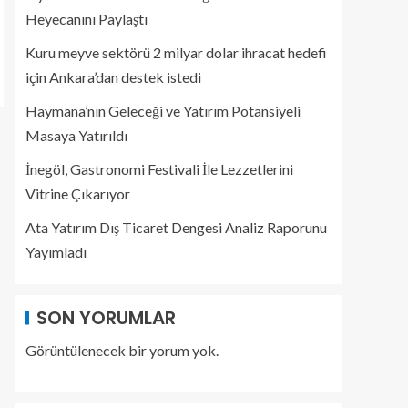
Heyecanını Paylaştı
Kuru meyve sektörü 2 milyar dolar ihracat hedefi
için Ankara’dan destek istedi
Haymana’nın Geleceği ve Yatırım Potansiyeli
Masaya Yatırıldı
İnegöl, Gastronomi Festivali İle Lezzetlerini
Vitrine Çıkarıyor
Ata Yatırım Dış Ticaret Dengesi Analiz Raporunu
Yayımladı
SON YORUMLAR
Görüntülenecek bir yorum yok.