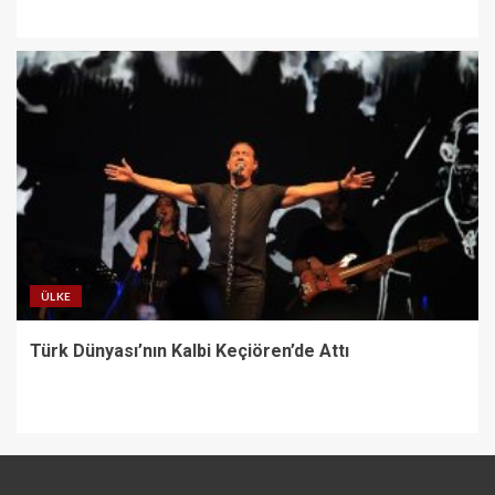
ÜLKE
Türk Dünyası’nın Kalbi Keçiören’de Attı