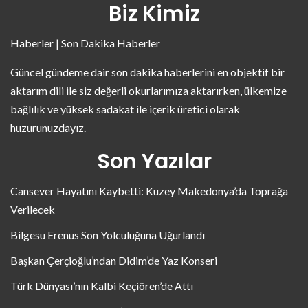
Biz Kimiz
Haberler | Son Dakika Haberler
Güncel gündeme dair son dakika haberlerini en objektif bir
aktarım dili ile siz değerli okurlarımıza aktarırken, ülkemize
bağlılık ve yüksek sadakat ile içerik üretici olarak
huzurunuzdayız.
Son Yazılar
Cansever Hayatını Kaybetti: Kuzey Makedonya’da Toprağa
Verilecek
Bilgesu Erenus Son Yolculuğuna Uğurlandı
Başkan Çerçioğlu’ndan Didim’de Yaz Konseri
Türk Dünyası’nın Kalbi Keçiören’de Attı