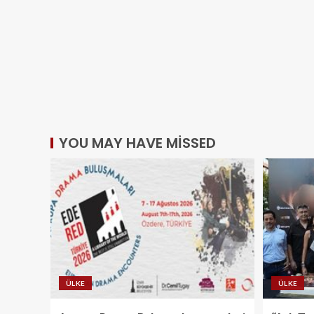
YOU MAY HAVE MISSED
ÜLKE
ÜLKE