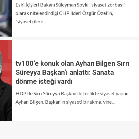
Eski İçişleri Bakanı Süleyman Soylu, 'siyaset zorbası'
olarak nitelendirdiği CHP lideri Özgür Özel'in,
'siyasetçilere...
tv100’e konuk olan Ayhan Bilgen Sırrı
Süreyya Başkan’ı anlattı: Sanata
dönme isteği vardı
HDP'de Sırrı Süreyya Başkan ile birlikte siyaset yapan
Ayhan Bilgen, Başkan'ın siyaseti bırakma, yine...