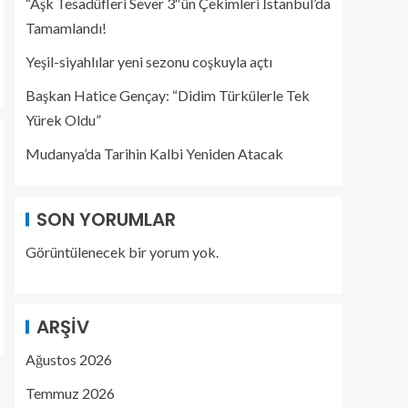
“Aşk Tesadüfleri Sever 3″ün Çekimleri İstanbul’da
Tamamlandı!
Yeşil-siyahlılar yeni sezonu coşkuyla açtı
Başkan Hatice Gençay: “Didim Türkülerle Tek
Yürek Oldu”
Mudanya’da Tarihin Kalbi Yeniden Atacak
SON YORUMLAR
Görüntülenecek bir yorum yok.
ARŞIV
Ağustos 2026
Temmuz 2026