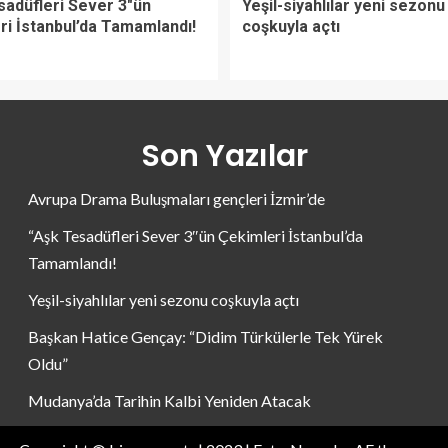
sadüfleri Sever 3″ün
Yeşil-siyahlılar yeni sezonu
ri İstanbul’da Tamamlandı!
coşkuyla açtı
Son Yazılar
Avrupa Drama Buluşmaları gençleri İzmir’de
“Aşk Tesadüfleri Sever 3″ün Çekimleri İstanbul’da
Tamamlandı!
Yeşil-siyahlılar yeni sezonu coşkuyla açtı
Başkan Hatice Gençay: “Didim Türkülerle Tek Yürek
Oldu”
Mudanya’da Tarihin Kalbi Yeniden Atacak