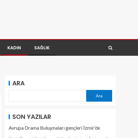
KADIN
SAĞLIK
ARA
Ara
SON YAZILAR
Avrupa Drama Buluşmaları gençleri İzmir’de