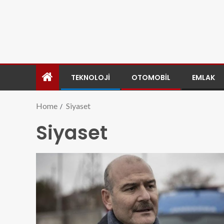
TEKNOLOJI
OTOMOBIL
EMLAK
Home
Siyaset
Siyaset