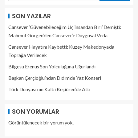
SON YAZILAR
Cansever ‘Güvenebileceğim Üç İnsandan Biri’ Demişti:
Mahmut Görgen’den Cansever’e Duygusal Veda
Cansever Hayatını Kaybetti: Kuzey Makedonya’da
Toprağa Verilecek
Bilgesu Erenus Son Yolculuğuna Uğurlandı
Başkan Çerçioğlu’ndan Didim’de Yaz Konseri
Türk Dünyası’nın Kalbi Keçiören’de Attı
SON YORUMLAR
Görüntülenecek bir yorum yok.