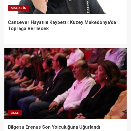
MAGAZIN
Cansever Hayatını Kaybetti: Kuzey Makedonya’da
Toprağa Verilecek
ÜLKE
Bilgesu Erenus Son Yolculuğuna Uğurlandı