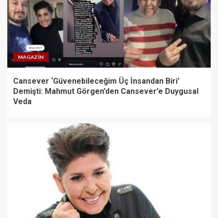
MAGAZIN
Cansever ‘Güvenebileceğim Üç İnsandan Biri’
Demişti: Mahmut Görgen’den Cansever’e Duygusal
Veda