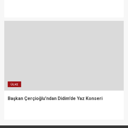
ÜLKE
Başkan Çerçioğlu’ndan Didim’de Yaz Konseri