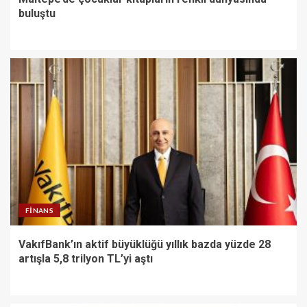
buluştu
FINANS
VakıfBank’ın aktif büyüklüğü yıllık bazda yüzde 28
artışla 5,8 trilyon TL’yi aştı