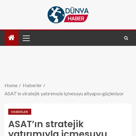
Home
Haberler
ASAT’ın stratejik yatırımıyla içmesuyu altyapısı güçleniyor
HABERLER
ASAT’ın stratejik
yatırımıyla içmesuyu