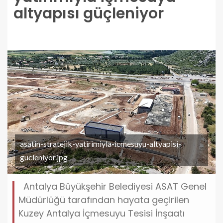
altyapısı güçleniyor
asatin-stratejik-yatirimiyla-icmesuyu-altyapisi-
gucleniyor.jpg
Antalya Büyükşehir Belediyesi ASAT Genel
Müdürlüğü tarafından hayata geçirilen
Kuzey Antalya İçmesuyu Tesisi İnşaatı