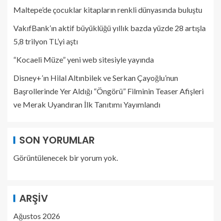
Maltepe’de çocuklar kitapların renkli dünyasında buluştu
VakıfBank’ın aktif büyüklüğü yıllık bazda yüzde 28 artışla
5,8 trilyon TL’yi aştı
“Kocaeli Müze” yeni web sitesiyle yayında
Disney+’ın Hilal Altınbilek ve Serkan Çayoğlu’nun
Başrollerinde Yer Aldığı “Öngörü” Filminin Teaser Afişleri
ve Merak Uyandıran İlk Tanıtımı Yayımlandı
SON YORUMLAR
Görüntülenecek bir yorum yok.
ARŞIV
Ağustos 2026