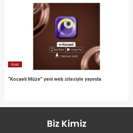
ÜLKE
“Kocaeli Müze” yeni web sitesiyle yayında
Biz Kimiz