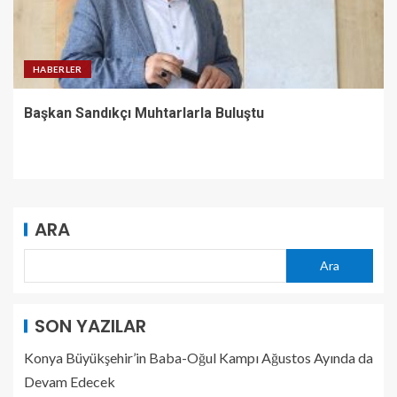
HABERLER
Başkan Sandıkçı Muhtarlarla Buluştu
ARA
Ara
SON YAZILAR
Konya Büyükşehir’in Baba-Oğul Kampı Ağustos Ayında da
Devam Edecek