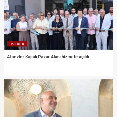
HABERLER
Ataevler Kapalı Pazar Alanı hizmete açıldı