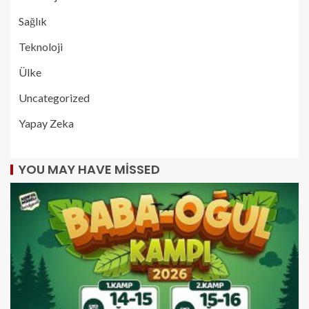
Sağlık
Teknoloji
Ülke
Uncategorized
Yapay Zeka
YOU MAY HAVE MISSED