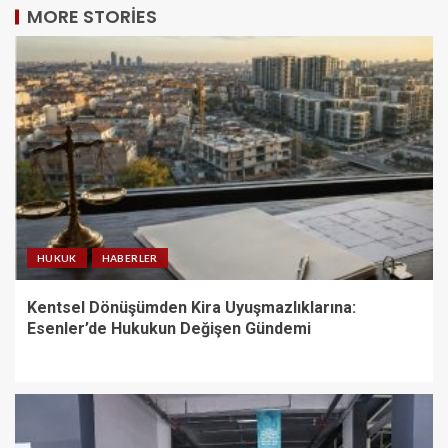
MORE STORIES
HUKUK
HABERLER
Kentsel Dönüşümden Kira Uyuşmazlıklarına:
Esenler’de Hukukun Değişen Gündemi