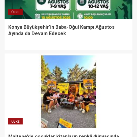
ÜLKE
Konya Büyükşehir’in Baba-Oğul Kampı Ağustos
Ayında da Devam Edecek
ÜLKE
Maltepe’de çocuklar kitapların renkli dünyasında