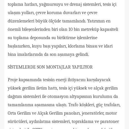
toplama hatları, yağmursuyu ve drenaj sistemleri, tesis içi
ulaşım yolları, çevre koruma duvarları ve çevre
düzenlemeleri büyük ölçüde tamamlandı. Yatırımın en
önemli bileşenlerinden biri olan 10 bin metreküp kapasiteli
su toplama deposunda su biriktirme işlemlerine
başlanırken, kuyu başı yapıları, klorlama binası ve idari
bina imalatlarında da son aşamaya gelindi.
SİSTEMLERDE SON MONTAJLAR YAPILIYOR
Proje kapsamında tesisin enerji ihtiyacını karşılayacak
yüksek gerilim iletim hattı, tesis içi yüksek ve alçak gerilim
dağıtım sistemleri ile otomasyon altyapısının kurulumu da
tamamlanma aşamasına ulaştı. Trafo köşkleri, güç trafoları,
Orta Gerilim ve Alçak Gerilim panoları, jeneratörler, motor
sürücüleri, aydınlatma sistemleri, topraklama ve paratoner