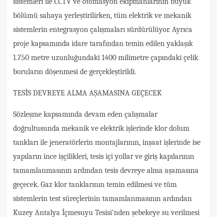
sistemleri ile CCTV ve otomasyon ekipmanlarının büyük
bölümü sahaya yerleştirilirken, tüm elektrik ve mekanik
sistemlerin entegrasyon çalışmaları sürdürülüyor. Ayrıca
proje kapsamında idare tarafından temin edilen yaklaşık
1.750 metre uzunluğundaki 1400 milimetre çapındaki çelik
boruların döşenmesi de gerçekleştirildi.
TESİS DEVREYE ALMA AŞAMASINA GEÇECEK
Sözleşme kapsamında devam eden çalışmalar
doğrultusunda mekanik ve elektrik işlerinde klor dolum
tankları ile jeneratörlerin montajlarının, inşaat işlerinde ise
yapıların ince işçilikleri, tesis içi yollar ve giriş kapılarının
tamamlanmasının ardından tesis devreye alma aşamasına
geçecek. Gaz klor tanklarının temin edilmesi ve tüm
sistemlerin test süreçlerinin tamamlanmasının ardından
Kuzey Antalya İçmesuyu Tesisi’nden şebekeye su verilmesi