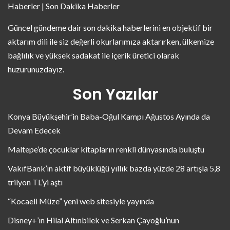
Haberler | Son Dakika Haberler
Güncel gündeme dair son dakika haberlerini en objektif bir
aktarım dili ile siz değerli okurlarımıza aktarırken, ülkemize
bağlılık ve yüksek sadakat ile içerik üretici olarak
huzurunuzdayız.
Son Yazılar
Konya Büyükşehir’in Baba-Oğul Kampı Ağustos Ayında da
Devam Edecek
Maltepe’de çocuklar kitapların renkli dünyasında buluştu
VakıfBank’ın aktif büyüklüğü yıllık bazda yüzde 28 artışla 5,8
trilyon TL’yi aştı
“Kocaeli Müze” yeni web sitesiyle yayında
Disney+’ın Hilal Altınbilek ve Serkan Çayoğlu’nun