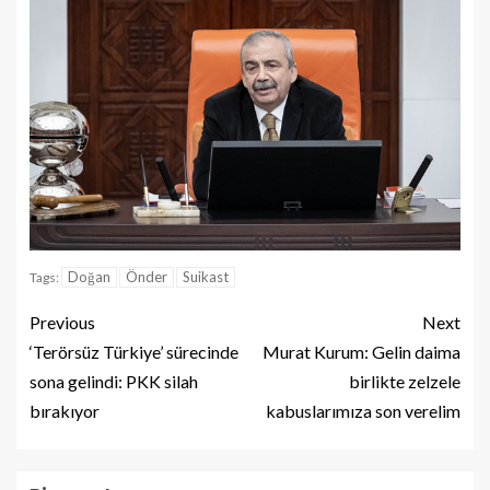
Doğan
Önder
Suikast
Tags:
Previous
Next
‘Terörsüz Türkiye’ sürecinde
Murat Kurum: Gelin daima
sona gelindi: PKK silah
birlikte zelzele
bırakıyor
kabuslarımıza son verelim