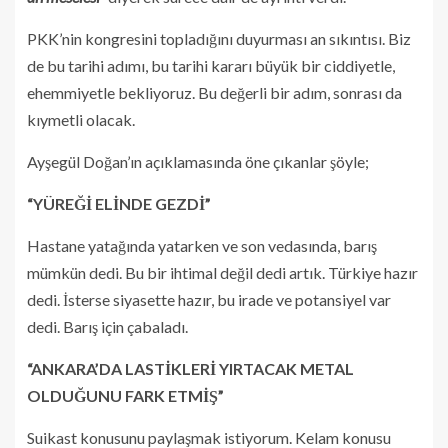
PKK’nin kongresini topladığını duyurması an sıkıntısı. Biz
de bu tarihi adımı, bu tarihi kararı büyük bir ciddiyetle,
ehemmiyetle bekliyoruz. Bu değerli bir adım, sonrası da
kıymetli olacak.
Ayşegül Doğan’ın açıklamasında öne çıkanlar şöyle;
“YÜREĞİ ELİNDE GEZDİ”
Hastane yatağında yatarken ve son vedasında, barış
mümkün dedi. Bu bir ihtimal değil dedi artık. Türkiye hazır
dedi. İsterse siyasette hazır, bu irade ve potansiyel var
dedi. Barış için çabaladı.
“ANKARA’DA LASTİKLERİ YIRTACAK METAL
OLDUĞUNU FARK ETMİŞ”
Suikast konusunu paylaşmak istiyorum. Kelam konusu