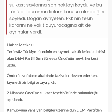
suikast savlarına son noktayı koydu ve bu
türlü bir durumun kelam konusu olmadığını
söyledi. Doğan ayrıyeten, PKK'nın fesih
kararını ne vakit duyuracağına ait de
ayrıntılar verdi.
Haber Merkezi
Terörsüz Türkiye sürecinin en kıymetli aktörlerinden birisi
olan DEM Partili Sırrı Süreyya Öncü’nün mevti herkesi
üzdü.
Önder’in vefatının akabinde taziyeler devam ederken,
kıymetli bir bilgi ortaya çıktı.
2 Nisan’da Öncü’ye suikast teşebbüsünde bulunulduğu
açıklandı.
Kamuoyuna yansıyan bilgiler üzerine dün DEM Parti’den