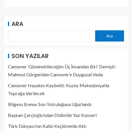
ARA
Ara
SON YAZILAR
Cansever ‘Güvenebileceğim Üç İnsandan Biri’ Demişti:
Mahmut Görgen’den Cansever’e Duygusal Veda
Cansever Hayatını Kaybetti: Kuzey Makedonya’da
Toprağa Verilecek
Bilgesu Erenus Son Yolculuğuna Uğurlandı
Başkan Çerçioğlu’ndan Didim’de Yaz Konseri
Türk Dünyası’nın Kalbi Keçiören’de Attı