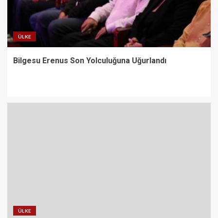
ÜLKE
Bilgesu Erenus Son Yolculuğuna Uğurlandı
ÜLKE