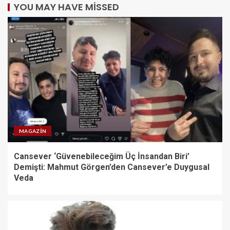
YOU MAY HAVE MISSED
MAGAZIN
Cansever ‘Güvenebileceğim Üç İnsandan Biri’
Demişti: Mahmut Görgen’den Cansever’e Duygusal
Veda