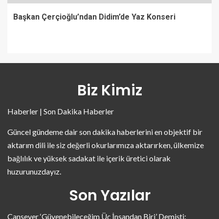
Başkan Çerçioğlu’ndan Didim’de Yaz Konseri
Biz Kimiz
Haberler | Son Dakika Haberler
Güncel gündeme dair son dakika haberlerini en objektif bir
aktarım dili ile siz değerli okurlarımıza aktarırken, ülkemize
bağlılık ve yüksek sadakat ile içerik üretici olarak
huzurunuzdayız.
Son Yazılar
Cansever ‘Güvenebileceğim Üç İnsandan Biri’ Demişti: