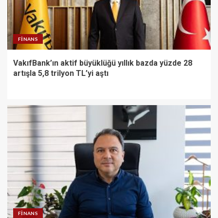
FINANS
VakıfBank’ın aktif büyüklüğü yıllık bazda yüzde 28
artışla 5,8 trilyon TL’yi aştı
FINANS