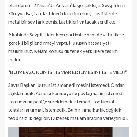
olan durum, 2 Nisan’da Ankara’da gerçekleşti. Sevgili Sırrı
Süreyya Başkan, lastikleri denetim etmiş. Lastiklerde
metal bir şey fark etmiş. Lastikleri yırtacak sertlikte.
Akabinde Sevgili Lider hem partimize hem de yetkililere
gerekli bilgilendirmeyi yaptı. Hususun hassasiyeti
malumunuz. Kelam konusu düzenek yetkililere teslim
edildi.
“BU MEVZUNUN İSTİSMAR EDİLMESİNİ İSTEMEDİ”
Sayın Başkan, bunun istismar edilmesini istemedi. Ondan
açıklamadık. Kendisi kamuoyu ile paylaşmasını istemedi,
kamuoyunu paniğe süreklemek istemedi, toplumsal
telaşları artırmak istemedik. Bu bir ihmalkarlık değildir,
tedbirsizlik değildir. Düzenek makam aracına yerleştirildi.