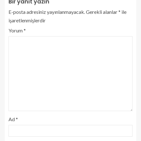
Bir yanıt yazın
E-posta adresiniz yayınlanmayacak.
Gerekli alanlar
*
ile
işaretlenmişlerdir
Yorum
*
Ad
*