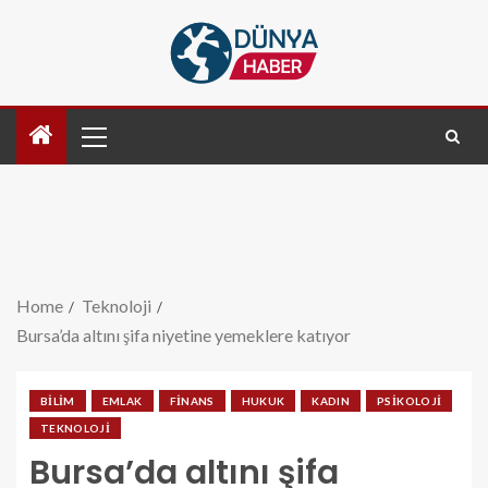
Home
Teknoloji
Bursa’da altını şifa niyetine yemeklere katıyor
BILIM
EMLAK
FINANS
HUKUK
KADIN
PSIKOLOJI
TEKNOLOJI
Bursa’da altını şifa