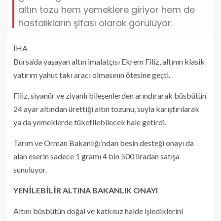
altın tozu hem yemeklere giriyor hem de
hastalıkların şifası olarak görülüyor.
İHA
Bursa’da yaşayan altın imalatçısı Ekrem Filiz, altının klasik
yatırım yahut takı aracı olmasının ötesine geçti.
Filiz, siyanür ve ziyanlı bileşenlerden arındırarak büsbütün
24 ayar altından ürettiği altın tozunu, suyla karıştırılarak
ya da yemeklerde tüketilebilecek hale getirdi.
Tarım ve Orman Bakanlığı’ndan besin desteği onayı da
alan eserin sadece 1 gramı 4 bin 500 liradan satışa
sunuluyor.
YENİLEBİLİR ALTINA BAKANLIK ONAYI
Altını büsbütün doğal ve katkısız halde işlediklerini