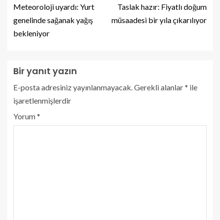
Meteoroloji uyardı: Yurt
Taslak hazır: Fiyatlı doğum
genelinde sağanak yağış
müsaadesi bir yıla çıkarılıyor
bekleniyor
Bir yanıt yazın
E-posta adresiniz yayınlanmayacak.
Gerekli alanlar
*
ile
işaretlenmişlerdir
Yorum
*