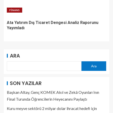
FINANS
Ata Yatırım Dış Ticaret Dengesi Analiz Raporunu
Yayımladı
ARA
Ara
SON YAZILAR
Başkan Altay, Genç KOMEK Akıl ve Zekâ Oyunları’nın
Final Turunda Öğrencilerin Heyecanını Paylaştı
Kuru meyve sektörü 2 milyar dolar ihracat hedefi için