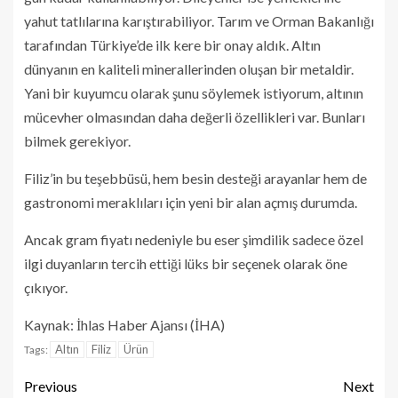
yahut tatlılarına karıştırabiliyor. Tarım ve Orman Bakanlığı
tarafından Türkiye’de ilk kere bir onay aldık. Altın
dünyanın en kaliteli minerallerinden oluşan bir metaldir.
Yani bir kuyumcu olarak şunu söylemek istiyorum, altının
mücevher olmasından daha değerli özellikleri var. Bunları
bilmek gerekiyor.
Filiz’in bu teşebbüsü, hem besin desteği arayanlar hem de
gastronomi meraklıları için yeni bir alan açmış durumda.
Ancak gram fiyatı nedeniyle bu eser şimdilik sadece özel
ilgi duyanların tercih ettiği lüks bir seçenek olarak öne
çıkıyor.
Kaynak: İhlas Haber Ajansı (İHA)
Altın
Filiz
Ürün
Tags:
Previous
Next