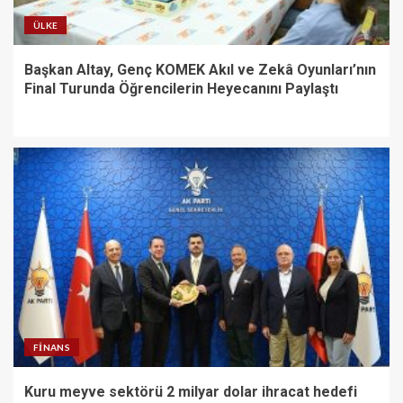
ÜLKE
Başkan Altay, Genç KOMEK Akıl ve Zekâ Oyunları’nın
Final Turunda Öğrencilerin Heyecanını Paylaştı
FINANS
Kuru meyve sektörü 2 milyar dolar ihracat hedefi