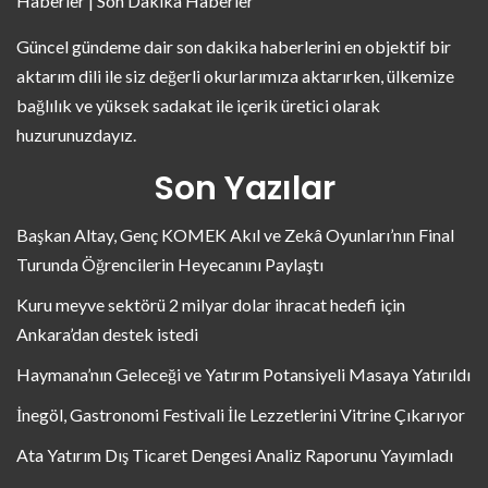
Haberler | Son Dakika Haberler
Güncel gündeme dair son dakika haberlerini en objektif bir
aktarım dili ile siz değerli okurlarımıza aktarırken, ülkemize
bağlılık ve yüksek sadakat ile içerik üretici olarak
huzurunuzdayız.
Son Yazılar
Başkan Altay, Genç KOMEK Akıl ve Zekâ Oyunları’nın Final
Turunda Öğrencilerin Heyecanını Paylaştı
Kuru meyve sektörü 2 milyar dolar ihracat hedefi için
Ankara’dan destek istedi
Haymana’nın Geleceği ve Yatırım Potansiyeli Masaya Yatırıldı
İnegöl, Gastronomi Festivali İle Lezzetlerini Vitrine Çıkarıyor
Ata Yatırım Dış Ticaret Dengesi Analiz Raporunu Yayımladı