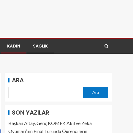
KADIN
SAĞLIK
ARA
Ara
SON YAZILAR
Başkan Altay, Genç KOMEK Akıl ve Zekâ
Oyunları’nın Final Turunda Öğrencilerin