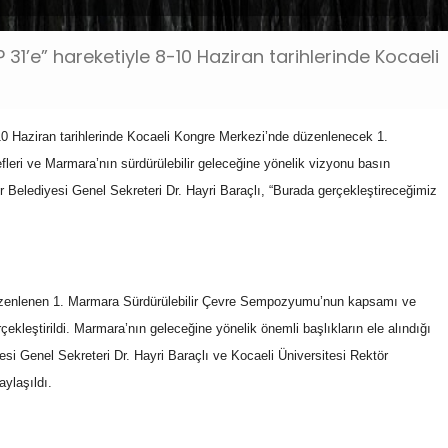
31’e” hareketiyle 8-10 Haziran tarihlerinde Kocaeli
10 Haziran tarihlerinde Kocaeli Kongre Merkezi’nde düzenlenecek 1.
ri ve Marmara’nın sürdürülebilir geleceğine yönelik vizyonu basın
r Belediyesi Genel Sekreteri Dr. Hayri Baraçlı, “Burada gerçekleştireceğimiz
düzenlenen 1. Marmara Sürdürülebilir Çevre Sempozyumu’nun kapsamı ve
çekleştirildi. Marmara’nın geleceğine yönelik önemli başlıkların ele alındığı
i Genel Sekreteri Dr. Hayri Baraçlı ve Kocaeli Üniversitesi Rektör
ylaşıldı.