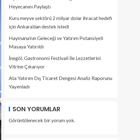
Heyecanını Paylaştı
Kuru meyve sektörü 2 milyar dolar ihracat hedefi
için Ankara’dan destek istedi
Haymana’nın Geleceği ve Yatırım Potansiyeli
Masaya Yatırıldı
İnegöl, Gastronomi Festivali İle Lezzetlerini
Vitrine Çıkarıyor
Ata Yatırım Dış Ticaret Dengesi Analiz Raporunu
Yayımladı
SON YORUMLAR
Görüntülenecek bir yorum yok.