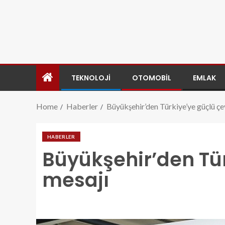
TEKNOLOJI
OTOMOBIL
EMLAK
Home
Haberler
Büyükşehir’den Türkiye’ye güçlü çe
HABERLER
Büyükşehir’den Tü
mesajı