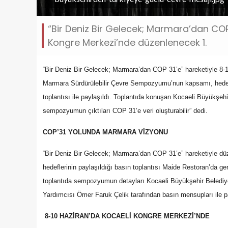
“Bir Deniz Bir Gelecek; Marmara’dan COP 
Kongre Merkezi’nde düzenlenecek 1.
“Bir Deniz Bir Gelecek; Marmara’dan COP 31’e” hareketiyle 8-
Marmara Sürdürülebilir Çevre Sempozyumu’nun kapsamı, hedefle
toplantısı ile paylaşıldı. Toplantıda konuşan Kocaeli Büyükşehi
sempozyumun çıktıları COP 31’e veri oluşturabilir” dedi.
COP’31 YOLUNDA MARMARA VİZYONU
“Bir Deniz Bir Gelecek; Marmara’dan COP 31’e” hareketiyle 
hedeflerinin paylaşıldığı basın toplantısı Maide Restoran’da ger
toplantıda sempozyumun detayları Kocaeli Büyükşehir Belediyes
Yardımcısı Ömer Faruk Çelik tarafından basın mensupları ile pa
8-10 HAZİRAN’DA KOCAELİ KONGRE MERKEZİ’NDE