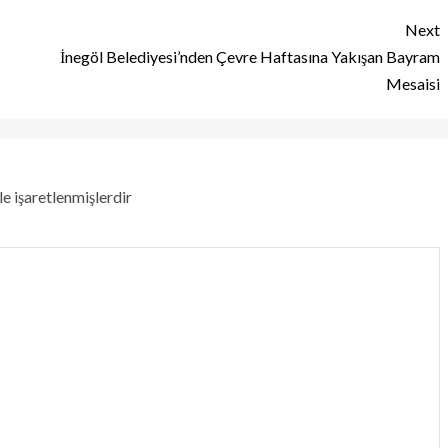
Next
İnegöl Belediyesi’nden Çevre Haftasına Yakışan Bayram
Mesaisi
le işaretlenmişlerdir