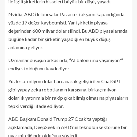
ile ilgili şirketlerin hisseleri büyük bir düşüş yaşadı.
Nvidia, ABD’de borsalar Pazartesi akşamı kapandığında
yüzde 17 değer kaybetmişti. Yani şirketin piyasa
değerinden 600 milyar dolar silindi. Bu ABD piyasalarında
bugüne kadar bir şirketin yaşadığı en büyük düşüş
anlamına geliyor.
Uzmanlar düşüşün arkasında, “AI balonu mu yaşanıyor?”
endişesi olduğunu kaydediyor.
Yüzlerce milyon dolar harcanarak geliştirilen ChatGPT
gibi yapay zeka robotlarının karşısına, birkaç milyon
dolarlık yatırımla bir rakip çıkabilmiş olmasına piyasaların
tepki verdiği ifade ediliyor.
ABD Başkanı Donald Trump 27 Ocak’ta yaptığı
açıklamada, DeepSeek’in ABD’nin teknoloji sektörüne bir
uyarı niteliğinde olduğunu söyledi.