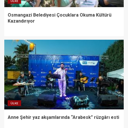
ÜLKE
Osmangazi Belediyesi Çocuklara Okuma Kültürü
Kazandırıyor
ÜLKE
Anne Şehir yaz akşamlarında “Arabesk” rüzgârı esti