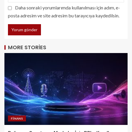
Daha sonraki yorumlarımda kullanılması için adım, e-
posta adresim ve site adresim bu tarayıcıya kaydedilsin.
MORE STORIES
FINANS