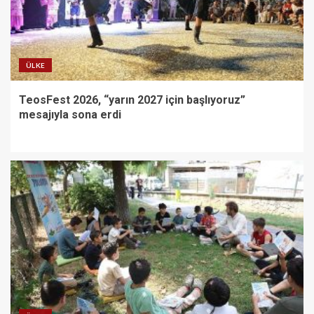
ÜLKE
TeosFest 2026, “yarın 2027 için başlıyoruz”
mesajıyla sona erdi