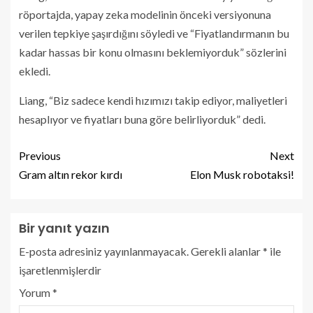
röportajda, yapay zeka modelinin önceki versiyonuna
verilen tepkiye şaşırdığını söyledi ve “Fiyatlandırmanın bu
kadar hassas bir konu olmasını beklemiyorduk” sözlerini
ekledi.
Liang, “Biz sadece kendi hızımızı takip ediyor, maliyetleri
hesaplıyor ve fiyatları buna göre belirliyorduk” dedi.
Previous
Next
Gram altın rekor kırdı
Elon Musk robotaksi!
Bir yanıt yazın
E-posta adresiniz yayınlanmayacak.
Gerekli alanlar
*
ile
işaretlenmişlerdir
Yorum
*