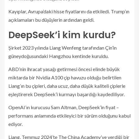
Kayıplar, Avrupa’daki hisse fiyatlarını da etkiledi. Trump’ın
açıklamaları bu düşüşlerin ardından geldi.
DeepSeek’i kim kurdu?
Şirket 2023 yılında Liang Wenfeng tarafından Çin’in
güneydoğusundaki Hangzhou kentinde kuruldu.
ABD’nin ihracat yasağı getirmesi öncesi elinde büyük
miktarda bir Nvidia A100 çip havuzu olduğu belirtilen
Liang’ın bu çipleri, daha ucuz, daha düşük kaliteli çiplerle
eşleştirerek DeepSeek’i kurmayı başardığı kaydediliyor.
OpenAI’ın kurucusu Sam Altman, DeepSeek’in fiyat –
performans anlamında etkileyici bir sürüm olduğunu kabul
ediyor.
Liang, Temmuz 2024’te The China Academy’ye verdiği bir