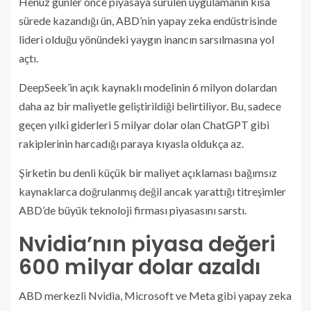
Henüz günler önce piyasaya sürülen uygulamanın kısa
sürede kazandığı ün, ABD’nin yapay zeka endüstrisinde
lideri olduğu yönündeki yaygın inancın sarsılmasına yol
açtı.
DeepSeek’in açık kaynaklı modelinin 6 milyon dolardan
daha az bir maliyetle geliştirildiği belirtiliyor. Bu, sadece
geçen yılki giderleri 5 milyar dolar olan ChatGPT gibi
rakiplerinin harcadığı paraya kıyasla oldukça az.
Şirketin bu denli küçük bir maliyet açıklaması bağımsız
kaynaklarca doğrulanmış değil ancak yarattığı titreşimler
ABD’de büyük teknoloji firması piyasasını sarstı.
Nvidia’nın piyasa değeri
600 milyar dolar azaldı
ABD merkezli Nvidia, Microsoft ve Meta gibi yapay zeka