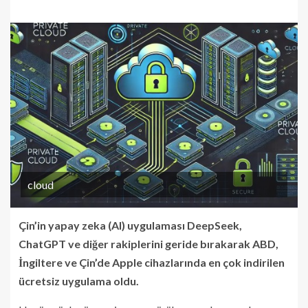
cloud
Çin’in yapay zeka (AI) uygulaması DeepSeek,
ChatGPT ve diğer rakiplerini geride bırakarak ABD,
İngiltere ve Çin’de Apple cihazlarında en çok indirilen
ücretsiz uygulama oldu.