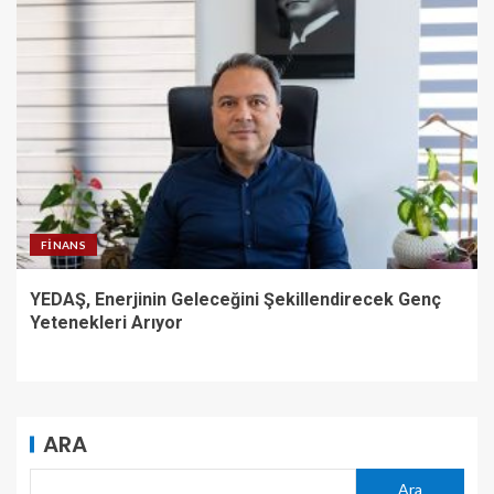
FINANS
YEDAŞ, Enerjinin Geleceğini Şekillendirecek Genç
Yetenekleri Arıyor
ARA
Ara