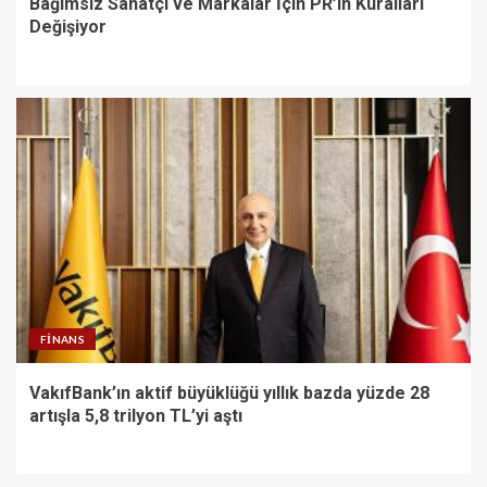
Bağımsız Sanatçı ve Markalar İçin PR’ın Kuralları
Değişiyor
FINANS
VakıfBank’ın aktif büyüklüğü yıllık bazda yüzde 28
artışla 5,8 trilyon TL’yi aştı