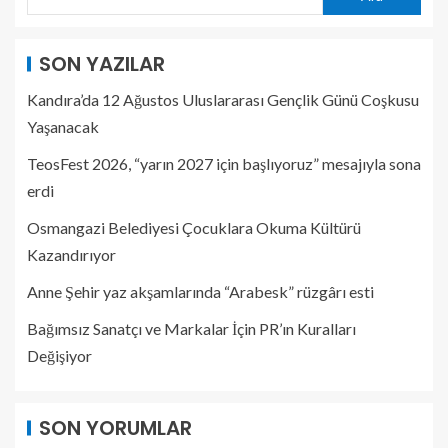
SON YAZILAR
Kandıra’da 12 Ağustos Uluslararası Gençlik Günü Coşkusu
Yaşanacak
TeosFest 2026, “yarın 2027 için başlıyoruz” mesajıyla sona
erdi
Osmangazi Belediyesi Çocuklara Okuma Kültürü
Kazandırıyor
Anne Şehir yaz akşamlarında “Arabesk” rüzgârı esti
Bağımsız Sanatçı ve Markalar İçin PR’ın Kuralları
Değişiyor
SON YORUMLAR