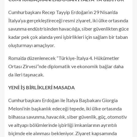
Cumhurbaşkanı Recep Tayyip Erdoğan’ın 29 Nisan’da
İtalya’ya gerçekleştireceği resmi ziyaret, iki ülke ortasında
savunma endüstrisinden havacılığa, siber güvenlikten güce
kadar pek çok alanda yeni işbirlikleri için sağlam bir taban
oluşturmayı amaçlıyor.
Roma’da düzenlenecek “Türkiye-İtalya 4. Hükümetler
Ortası Zirvesi”nde diplomatik ve ekonomik bağlar daha
da ileri taşınacak.
YENİ İŞ BİRLİKLERİ MASADA
Cumhurbaşkanı Erdoğan ile İtalya Başbakanı Giorgia
Meloni’nin başkanlık edeceği tepede, iki ülke ortasında
bilhassa savunma, havacılık, siber güvenlik, güç, otomotiv
ve altyapı bölümlerinde işbirliği imkanlarının ayrıntılı
biçimde ele alınması bekleniyor. Ziyaret kapsamında