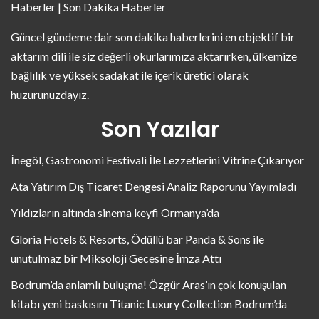
Haberler | Son Dakika Haberler
Güncel gündeme dair son dakika haberlerini en objektif bir
aktarım dili ile siz değerli okurlarımıza aktarırken, ülkemize
bağlılık ve yüksek sadakat ile içerik üretici olarak
huzurunuzdayız.
Son Yazılar
İnegöl, Gastronomi Festivali İle Lezzetlerini Vitrine Çıkarıyor
Ata Yatırım Dış Ticaret Dengesi Analiz Raporunu Yayımladı
Yıldızların altında sinema keyfi Ormanya’da
Gloria Hotels & Resorts, Ödüllü bar Panda & Sons ile
unutulmaz bir Miksoloji Gecesine İmza Attı
Bodrum’da anlamlı buluşma! Özgür Aras’ın çok konuşulan
kitabı yeni baskısını Titanic Luxury Collection Bodrum’da