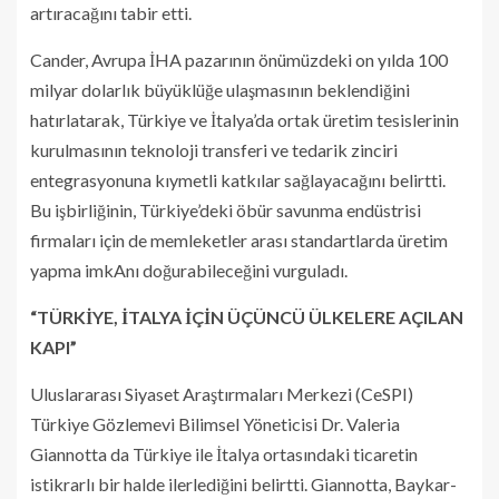
artıracağını tabir etti.
Cander, Avrupa İHA pazarının önümüzdeki on yılda 100
milyar dolarlık büyüklüğe ulaşmasının beklendiğini
hatırlatarak, Türkiye ve İtalya’da ortak üretim tesislerinin
kurulmasının teknoloji transferi ve tedarik zinciri
entegrasyonuna kıymetli katkılar sağlayacağını belirtti.
Bu işbirliğinin, Türkiye’deki öbür savunma endüstrisi
firmaları için de memleketler arası standartlarda üretim
yapma imkAnı doğurabileceğini vurguladı.
“TÜRKİYE, İTALYA İÇİN ÜÇÜNCÜ ÜLKELERE AÇILAN
KAPI”
Uluslararası Siyaset Araştırmaları Merkezi (CeSPI)
Türkiye Gözlemevi Bilimsel Yöneticisi Dr. Valeria
Giannotta da Türkiye ile İtalya ortasındaki ticaretin
istikrarlı bir halde ilerlediğini belirtti. Giannotta, Baykar-