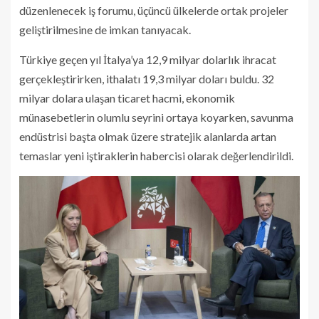
düzenlenecek iş forumu, üçüncü ülkelerde ortak projeler
geliştirilmesine de imkan tanıyacak.
Türkiye geçen yıl İtalya’ya 12,9 milyar dolarlık ihracat
gerçekleştirirken, ithalatı 19,3 milyar doları buldu. 32
milyar dolara ulaşan ticaret hacmi, ekonomik
münasebetlerin olumlu seyrini ortaya koyarken, savunma
endüstrisi başta olmak üzere stratejik alanlarda artan
temaslar yeni iştiraklerin habercisi olarak değerlendirildi.