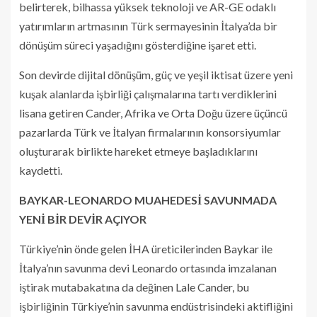
belirterek, bilhassa yüksek teknoloji ve AR-GE odaklı
yatırımların artmasının Türk sermayesinin İtalya’da bir
dönüşüm süreci yaşadığını gösterdiğine işaret etti.
Son devirde dijital dönüşüm, güç ve yeşil iktisat üzere yeni
kuşak alanlarda işbirliği çalışmalarına tartı verdiklerini
lisana getiren Cander, Afrika ve Orta Doğu üzere üçüncü
pazarlarda Türk ve İtalyan firmalarının konsorsiyumlar
oluşturarak birlikte hareket etmeye başladıklarını
kaydetti.
BAYKAR-LEONARDO MUAHEDESİ SAVUNMADA
YENİ BİR DEVİR AÇIYOR
Türkiye’nin önde gelen İHA üreticilerinden Baykar ile
İtalya’nın savunma devi Leonardo ortasında imzalanan
iştirak mutabakatına da değinen Lale Cander, bu
işbirliğinin Türkiye’nin savunma endüstrisindeki aktifliğini