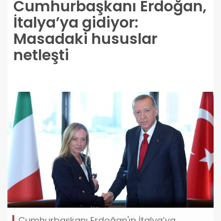
Cumhurbaşkanı Erdoğan,
İtalya’ya gidiyor:
Masadaki hususlar
netleşti
Cumhurbaşkanı Erdoğan'ın İtalya’ya