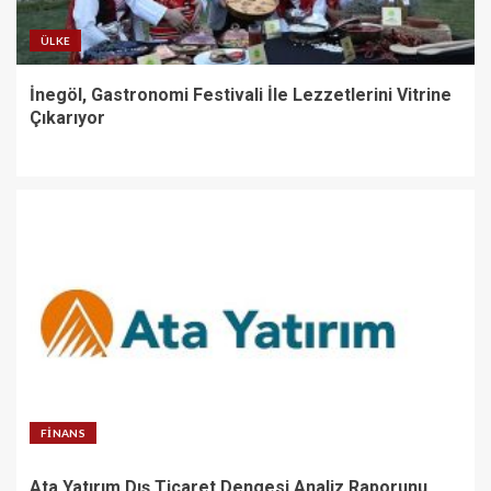
ÜLKE
İnegöl, Gastronomi Festivali İle Lezzetlerini Vitrine
Çıkarıyor
FINANS
Ata Yatırım Dış Ticaret Dengesi Analiz Raporunu