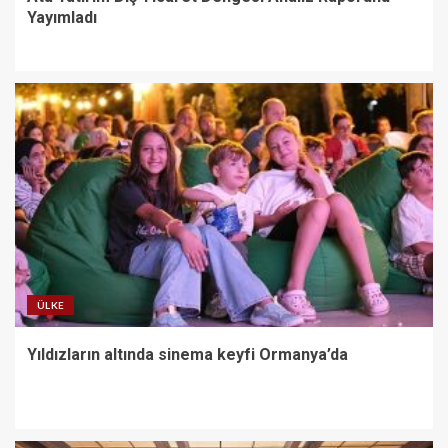
Yayımladı
ÜLKE
Yıldızların altında sinema keyfi Ormanya’da