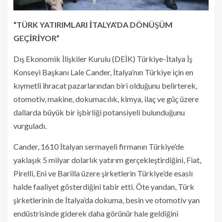
“TÜRK YATIRIMLARI İTALYA’DA DÖNÜŞÜM
GEÇİRİYOR”
Dış Ekonomik İlişkiler Kurulu (DEİK) Türkiye-İtalya İş
Konseyi Başkanı Lale Cander, İtalya’nın Türkiye için en
kıymetli ihracat pazarlarından biri olduğunu belirterek,
otomotiv, makine, dokumacılık, kimya, ilaç ve güç üzere
dallarda büyük bir işbirliği potansiyeli bulunduğunu
vurguladı.
Cander, 1610 İtalyan sermayeli firmanın Türkiye’de
yaklaşık 5 milyar dolarlık yatırım gerçekleştirdiğini, Fiat,
Pirelli, Eni ve Barilla üzere şirketlerin Türkiye’de esaslı
halde faaliyet gösterdiğini tabir etti. Öte yandan, Türk
şirketlerinin de İtalya’da dokuma, besin ve otomotiv yan
endüstrisinde giderek daha görünür hale geldiğini