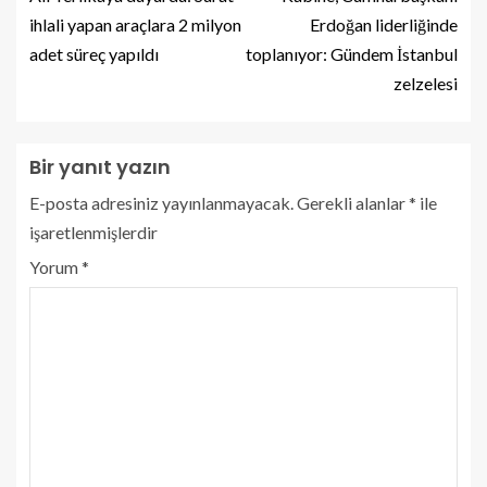
ihlali yapan araçlara 2 milyon
Erdoğan liderliğinde
adet süreç yapıldı
toplanıyor: Gündem İstanbul
zelzelesi
Bir yanıt yazın
E-posta adresiniz yayınlanmayacak.
Gerekli alanlar
*
ile
işaretlenmişlerdir
Yorum
*