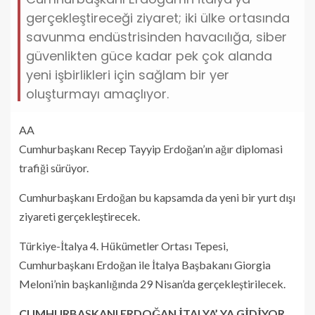
gerçekleştireceği ziyaret; iki ülke ortasında
savunma endüstrisinden havacılığa, siber
güvenlikten güce kadar pek çok alanda
yeni işbirlikleri için sağlam bir yer
oluşturmayı amaçlıyor.
AA
Cumhurbaşkanı Recep Tayyip Erdoğan’ın ağır diplomasi
trafiği sürüyor.
Cumhurbaşkanı Erdoğan bu kapsamda da yeni bir yurt dışı
ziyareti gerçekleştirecek.
Türkiye-İtalya 4. Hükümetler Ortası Tepesi,
Cumhurbaşkanı Erdoğan ile İtalya Başbakanı Giorgia
Meloni’nin başkanlığında 29 Nisan’da gerçekleştirilecek.
CUMHURBAŞKANI ERDOĞAN İTALYA’ YA GİDİYOR