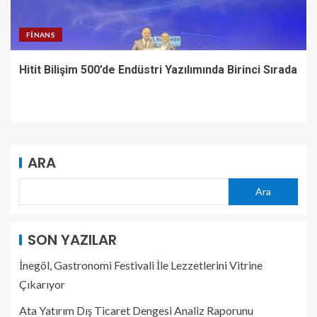
FINANS
Hitit Bilişim 500’de Endüstri Yazılımında Birinci Sırada
ARA
Ara
SON YAZILAR
İnegöl, Gastronomi Festivali İle Lezzetlerini Vitrine
Çıkarıyor
Ata Yatırım Dış Ticaret Dengesi Analiz Raporunu