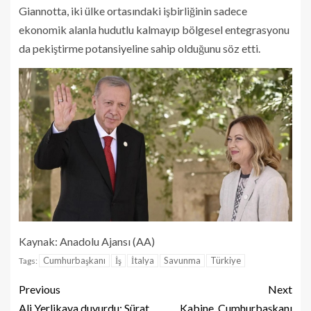
Giannotta, iki ülke ortasındaki işbirliğinin sadece
ekonomik alanla hudutlu kalmayıp bölgesel entegrasyonu
da pekiştirme potansiyeline sahip olduğunu söz etti.
Kaynak: Anadolu Ajansı (AA)
Cumhurbaşkanı
İş
İtalya
Savunma
Türkiye
Tags:
Previous
Next
Ali Yerlikaya duyurdu: Sürat
Kabine, Cumhurbaşkanı