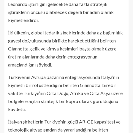
Leonardo işbirliğini gelecekte daha fazla stratejik
iştiraklerin öncüsü olabilecek değerli bir adım olarak
kıymetlendirdi.
İki ülkenin, global tedarik zincirlerinde daha az bağımlılık
gayesi doğrultusunda birlikte hareket ettiğini belirten
Giannotta, çelik ve kimya kesimleri başta olmak üzere
üretim alanlarında daha derin entegrasyonun
amaçlandığını söyledi.
Türkiye’nin Avrupa pazarına entegrasyonunda İtalya’nın
kıymetli bir rol üstlendiğini belirten Giannotta, birebir
vakitte Türkiye’nin Orta Doğu, Afrika ve Orta Asya üzere
bölgelere açılan stratejik bir köprü olarak görüldüğünü
kaydetti.
İtalyan şirketlerin Türkiye’nin güçlü AR-GE kapasitesi ve
teknolojik altyapısından da yararlandığını belirten