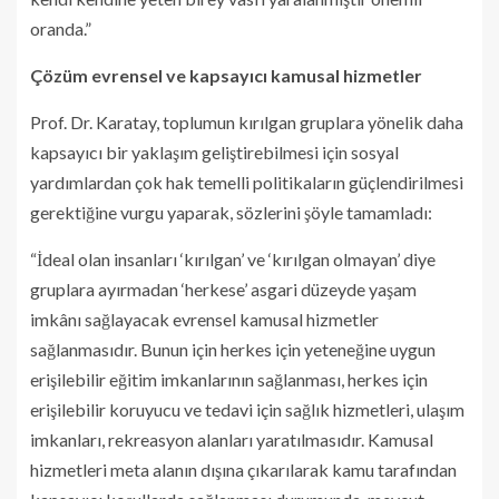
oranda.”
Çözüm evrensel ve kapsayıcı kamusal hizmetler
Prof. Dr. Karatay, toplumun kırılgan gruplara yönelik daha
kapsayıcı bir yaklaşım geliştirebilmesi için sosyal
yardımlardan çok hak temelli politikaların güçlendirilmesi
gerektiğine vurgu yaparak, sözlerini şöyle tamamladı:
“İdeal olan insanları ‘kırılgan’ ve ‘kırılgan olmayan’ diye
gruplara ayırmadan ‘herkese’ asgari düzeyde yaşam
imkânı sağlayacak evrensel kamusal hizmetler
sağlanmasıdır. Bunun için herkes için yeteneğine uygun
erişilebilir eğitim imkanlarının sağlanması, herkes için
erişilebilir koruyucu ve tedavi için sağlık hizmetleri, ulaşım
imkanları, rekreasyon alanları yaratılmasıdır. Kamusal
hizmetleri meta alanın dışına çıkarılarak kamu tarafından