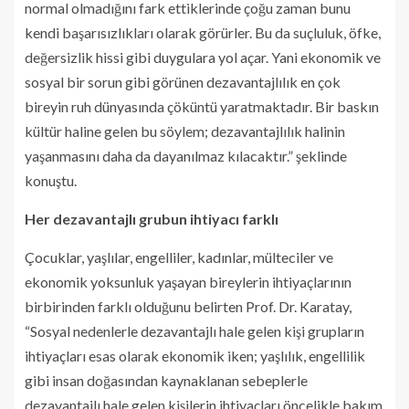
normal olmadığını fark ettiklerinde çoğu zaman bunu
kendi başarısızlıkları olarak görürler. Bu da suçluluk, öfke,
değersizlik hissi gibi duygulara yol açar. Yani ekonomik ve
sosyal bir sorun gibi görünen dezavantajlılık en çok
bireyin ruh dünyasında çöküntü yaratmaktadır. Bir baskın
kültür haline gelen bu söylem; dezavantajlılık halinin
yaşanmasını daha da dayanılmaz kılacaktır.” şeklinde
konuştu.
Her dezavantajlı grubun ihtiyacı farklı
Çocuklar, yaşlılar, engelliler, kadınlar, mülteciler ve
ekonomik yoksunluk yaşayan bireylerin ihtiyaçlarının
birbirinden farklı olduğunu belirten Prof. Dr. Karatay,
“Sosyal nedenlerle dezavantajlı hale gelen kişi grupların
ihtiyaçları esas olarak ekonomik iken; yaşlılık, engellilik
gibi insan doğasından kaynaklanan sebeplerle
dezavantajlı hale gelen kişilerin ihtiyaçları öncelikle bakım