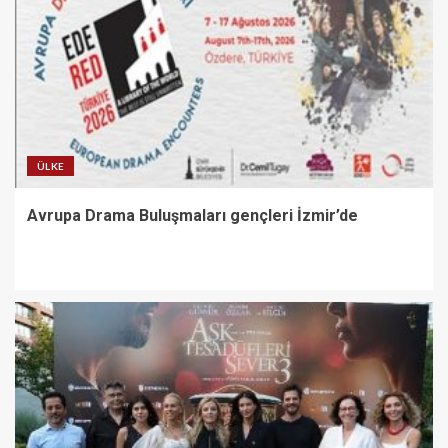
ÜLKE
Avrupa Drama Buluşmaları gençleri İzmir’de