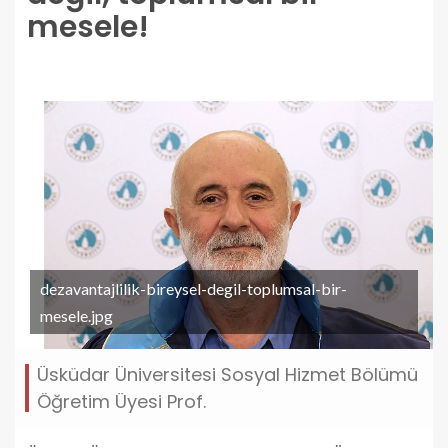
mesele!
dezavantajlilik-bireysel-degil-toplumsal-bir-
mesele.jpg
Üsküdar Üniversitesi Sosyal Hizmet Bölümü
Öğretim Üyesi Prof.