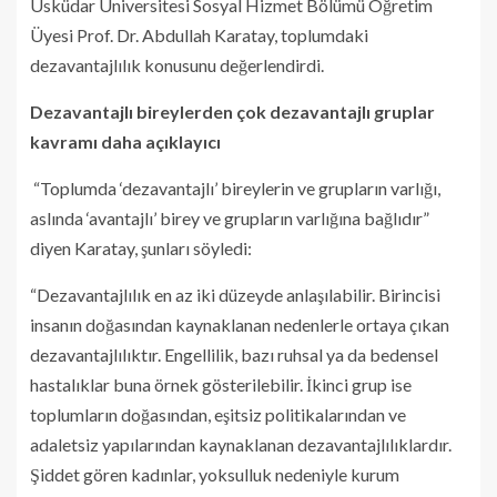
Üsküdar Üniversitesi Sosyal Hizmet Bölümü Öğretim
Üyesi Prof. Dr. Abdullah Karatay, toplumdaki
dezavantajlılık konusunu değerlendirdi.
Dezavantajlı bireylerden çok dezavantajlı gruplar
kavramı daha açıklayıcı
“Toplumda ‘dezavantajlı’ bireylerin ve grupların varlığı,
aslında ‘avantajlı’ birey ve grupların varlığına bağlıdır”
diyen Karatay, şunları söyledi:
“Dezavantajlılık en az iki düzeyde anlaşılabilir. Birincisi
insanın doğasından kaynaklanan nedenlerle ortaya çıkan
dezavantajlılıktır. Engellilik, bazı ruhsal ya da bedensel
hastalıklar buna örnek gösterilebilir. İkinci grup ise
toplumların doğasından, eşitsiz politikalarından ve
adaletsiz yapılarından kaynaklanan dezavantajlılıklardır.
Şiddet gören kadınlar, yoksulluk nedeniyle kurum