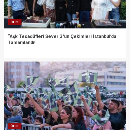
ÜLKE
“Aşk Tesadüfleri Sever 3″ün Çekimleri İstanbul’da
Tamamlandı!
ÜLKE