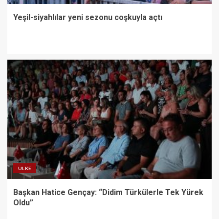
Yeşil-siyahlılar yeni sezonu coşkuyla açtı
ÜLKE
Başkan Hatice Gençay: “Didim Türkülerle Tek Yürek
Oldu”