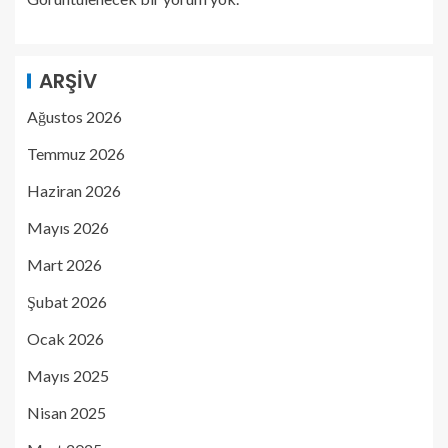
ARŞIV
Ağustos 2026
Temmuz 2026
Haziran 2026
Mayıs 2026
Mart 2026
Şubat 2026
Ocak 2026
Mayıs 2025
Nisan 2025