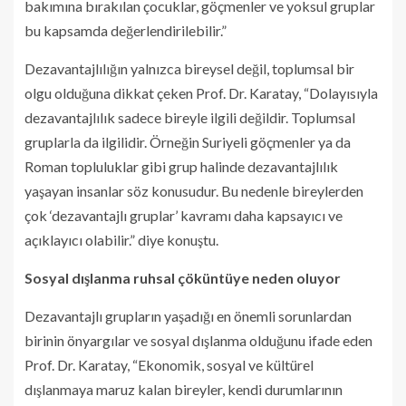
bakımına bırakılan çocuklar, göçmenler ve yoksul gruplar
bu kapsamda değerlendirilebilir.”
Dezavantajlılığın yalnızca bireysel değil, toplumsal bir
olgu olduğuna dikkat çeken Prof. Dr. Karatay, “Dolayısıyla
dezavantajlılık sadece bireyle ilgili değildir. Toplumsal
gruplarla da ilgilidir. Örneğin Suriyeli göçmenler ya da
Roman topluluklar gibi grup halinde dezavantajlılık
yaşayan insanlar söz konusudur. Bu nedenle bireylerden
çok ‘dezavantajlı gruplar’ kavramı daha kapsayıcı ve
açıklayıcı olabilir.” diye konuştu.
Sosyal dışlanma ruhsal çöküntüye neden oluyor
Dezavantajlı grupların yaşadığı en önemli sorunlardan
birinin önyargılar ve sosyal dışlanma olduğunu ifade eden
Prof. Dr. Karatay, “Ekonomik, sosyal ve kültürel
dışlanmaya maruz kalan bireyler, kendi durumlarının