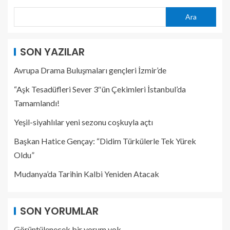
Ara
SON YAZILAR
Avrupa Drama Buluşmaları gençleri İzmir’de
“Aşk Tesadüfleri Sever 3″ün Çekimleri İstanbul’da
Tamamlandı!
Yeşil-siyahlılar yeni sezonu coşkuyla açtı
Başkan Hatice Gençay: “Didim Türkülerle Tek Yürek
Oldu”
Mudanya’da Tarihin Kalbi Yeniden Atacak
SON YORUMLAR
Görüntülenecek bir yorum yok.