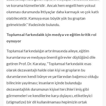
ve koruma hizmetleridir. Ancak hem engelli hem yoksul
olunması durumunda ihtiyaçlar daha karmaşık ve çok katlı
olabilecektir. Kamuya esas büyük yük bu gruptan
gelmektedir.” ifadesinde bulundu.
Toplumsal farkındalık için medya ve eğitim kritik rol
oynuyor
Toplumsal farkındalığın artırılmasında aileye, eğitim
kurumlarına ve medyaya önemli görevler düştüğünü dile
getiren Prof. Dr. Karatay, “Toplumsal farkındalık esas
olarak dezavantajlı halde olan kişi ve grupların bu
durumlarının kendi bünye ve şartlarından bağımsız olduğu
bilincinin yayılması; insanların içinde bulunduğu
dezavantajlılık durumunun kişisel tercihleri imiş gibi
görmemeleri ve kendilerine karşı dışlayıcı, etiketleyici
(stigmatize) bir dil kullanılmaması hepimizin ortak