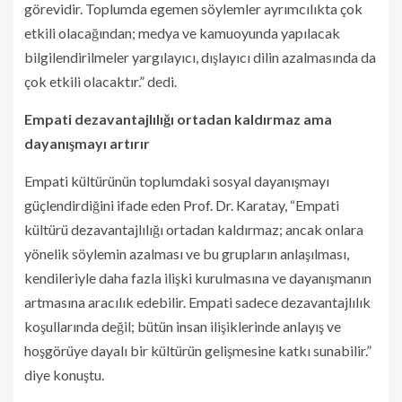
görevidir. Toplumda egemen söylemler ayrımcılıkta çok
etkili olacağından; medya ve kamuoyunda yapılacak
bilgilendirilmeler yargılayıcı, dışlayıcı dilin azalmasında da
çok etkili olacaktır.” dedi.
Empati dezavantajlılığı ortadan kaldırmaz ama
dayanışmayı artırır
Empati kültürünün toplumdaki sosyal dayanışmayı
güçlendirdiğini ifade eden Prof. Dr. Karatay, “Empati
kültürü dezavantajlılığı ortadan kaldırmaz; ancak onlara
yönelik söylemin azalması ve bu grupların anlaşılması,
kendileriyle daha fazla ilişki kurulmasına ve dayanışmanın
artmasına aracılık edebilir. Empati sadece dezavantajlılık
koşullarında değil; bütün insan ilişiklerinde anlayış ve
hoşgörüye dayalı bir kültürün gelişmesine katkı sunabilir.”
diye konuştu.