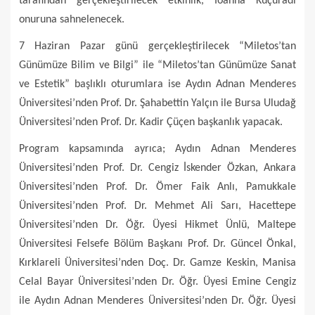
tarafından gerçekleştirilecek etkinlik, Ioanna Kuçuradi
onuruna sahnelenecek.
7 Haziran Pazar günü gerçekleştirilecek “Miletos’tan
Günümüze Bilim ve Bilgi” ile “Miletos’tan Günümüze Sanat
ve Estetik” başlıklı oturumlara ise Aydın Adnan Menderes
Üniversitesi’nden Prof. Dr. Şahabettin Yalçın ile Bursa Uludağ
Üniversitesi’nden Prof. Dr. Kadir Çüçen başkanlık yapacak.
Program kapsamında ayrıca; Aydın Adnan Menderes
Üniversitesi’nden Prof. Dr. Cengiz İskender Özkan, Ankara
Üniversitesi’nden Prof. Dr. Ömer Faik Anlı, Pamukkale
Üniversitesi’nden Prof. Dr. Mehmet Ali Sarı, Hacettepe
Üniversitesi’nden Dr. Öğr. Üyesi Hikmet Ünlü, Maltepe
Üniversitesi Felsefe Bölüm Başkanı Prof. Dr. Güncel Önkal,
Kırklareli Üniversitesi’nden Doç. Dr. Gamze Keskin, Manisa
Celal Bayar Üniversitesi’nden Dr. Öğr. Üyesi Emine Cengiz
ile Aydın Adnan Menderes Üniversitesi’nden Dr. Öğr. Üyesi