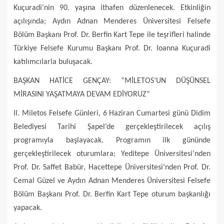
Kuçuradi’nin 90. yaşına ithafen düzenlenecek. Etkinliğin
açılışında; Aydın Adnan Menderes Üniversitesi Felsefe
Bölüm Başkanı Prof. Dr. Berfin Kart Tepe ile teşrifleri halinde
Türkiye Felsefe Kurumu Başkanı Prof. Dr. Ioanna Kuçuradi
katılımcılarla buluşacak.
BAŞKAN HATİCE GENÇAY: “MİLETOS’UN DÜŞÜNSEL
MİRASINI YAŞATMAYA DEVAM EDİYORUZ”
II. Miletos Felsefe Günleri, 6 Haziran Cumartesi günü Didim
Belediyesi Tarihi Şapel’de gerçekleştirilecek açılış
programıyla başlayacak. Programın ilk gününde
gerçekleştirilecek oturumlara; Yeditepe Üniversitesi’nden
Prof. Dr. Saffet Babür, Hacettepe Üniversitesi’nden Prof. Dr.
Cemal Güzel ve Aydın Adnan Menderes Üniversitesi Felsefe
Bölüm Başkanı Prof. Dr. Berfin Kart Tepe oturum başkanlığı
yapacak.