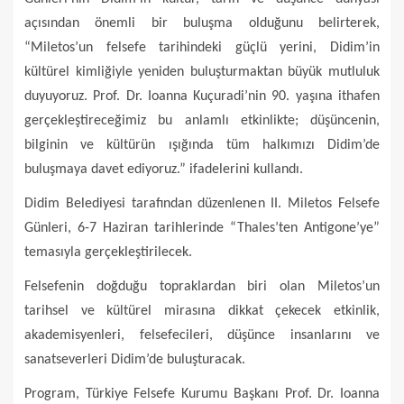
açısından önemli bir buluşma olduğunu belirterek,
“Miletos’un felsefe tarihindeki güçlü yerini, Didim’in
kültürel kimliğiyle yeniden buluşturmaktan büyük mutluluk
duyuyoruz. Prof. Dr. Ioanna Kuçuradi’nin 90. yaşına ithafen
gerçekleştireceğimiz bu anlamlı etkinlikte; düşüncenin,
bilginin ve kültürün ışığında tüm halkımızı Didim’de
buluşmaya davet ediyoruz.” ifadelerini kullandı.
Didim Belediyesi tarafından düzenlenen II. Miletos Felsefe
Günleri, 6-7 Haziran tarihlerinde “Thales’ten Antigone’ye”
temasıyla gerçekleştirilecek.
Felsefenin doğduğu topraklardan biri olan Miletos’un
tarihsel ve kültürel mirasına dikkat çekecek etkinlik,
akademisyenleri, felsefecileri, düşünce insanlarını ve
sanatseverleri Didim’de buluşturacak.
Program, Türkiye Felsefe Kurumu Başkanı Prof. Dr. Ioanna