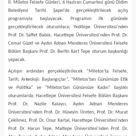
II. Miletos Felsefe Günleri, 6 Haziran Cumartesi günü Didim
Belediyesi Tarihi Şapel’de gerçekleştirilecek açılış
programıyla başlayacak. Programın ilk gününde
gerçekleştirilecek oturumlara; Yeditepe Üniversitesi’nden
Prof. Dr. Saffet Babür, Hacettepe Üniversitesi’nden Prof. Dr.
Cemal Güzel ve Aydın Adnan Menderes Üniversitesi Felsefe
Bölüm Başkanı Prof. Dr. Berfin Kart Tepe oturum başkanlığı
yapacak.
Açılışın ardından gerçekleştirilecek “Miletos’ta Felsefe,
Tarih, Arkeoloji: Başlangıçlar”, “Miletos’tan Günümüze Etik
ve Politika” ve “Miletos’tan Günümüze Kadın” başlıklı
oturumlarda; Hacettepe Üniversitesi Felsefe Bölüm Başkanı
Prof. Dr. Nazile Kalaycı, Aydın Adnan Menderes
Üniversitesi’nden Prof. Dr. Hüseyin Üreten, Prof. Dr. Murat
Çekilmez, Prof. Dr. Onur Kartal, Hacettepe Üniversitesi’nden
Prof. Dr. Harun Tepe, Maltepe Üniversitesi’nden Prof. Dr.