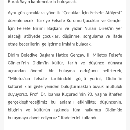
Burak Sayın katılımcılarla buluşacak.
Aynı gün çocuklara yönelik “Çocuklar İçin Felsefe Atölyesi”
düzenlenecek. Türkiye Felsefe Kurumu Çocuklar ve Gençler
İçin Felsefe Birimi Başkanı ve yazar Nuran Direk’in yer
alacağı atölyede çocuklar; düşünme, sorgulama ve ifade
etme becerilerini geliştirme imkânı bulacak.
Didim Belediye Başkanı Hatice Gençay, II. Miletos Felsefe
Günleri’nin Didim’in kültür, tarih ve düşünce dünyası
açısından önemli bir buluşma olduğunu belirterek,
“Miletos’un felsefe tarihindeki güçlü yerini, Didim’in
kültürel kimliğiyle yeniden buluşturmaktan büyük mutluluk
duyuyoruz. Prof. Dr. Ioanna Kuçuradi’nin 90. yaşına ithafen
gerçekleştireceğimiz bu anlamlı etkinlikte; düşüncenin,
bilginin ve kültürün ışığında tüm halkımızı Didim’de
buluşmaya davet ediyoruz.” ifadelerini kullandı.