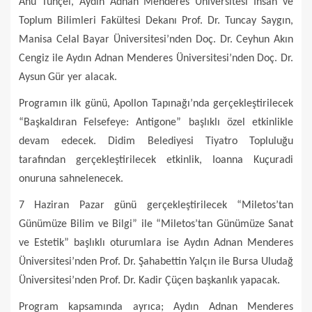
Ahu Tunçel, Aydın Adnan Menderes Üniversitesi İnsan ve
Toplum Bilimleri Fakültesi Dekanı Prof. Dr. Tuncay Saygın,
Manisa Celal Bayar Üniversitesi’nden Doç. Dr. Ceyhun Akın
Cengiz ile Aydın Adnan Menderes Üniversitesi’nden Doç. Dr.
Aysun Gür yer alacak.
Programın ilk günü, Apollon Tapınağı’nda gerçekleştirilecek
“Başkaldıran Felsefeye: Antigone” başlıklı özel etkinlikle
devam edecek. Didim Belediyesi Tiyatro Topluluğu
tarafından gerçekleştirilecek etkinlik, Ioanna Kuçuradi
onuruna sahnelenecek.
7 Haziran Pazar günü gerçekleştirilecek “Miletos’tan
Günümüze Bilim ve Bilgi” ile “Miletos’tan Günümüze Sanat
ve Estetik” başlıklı oturumlara ise Aydın Adnan Menderes
Üniversitesi’nden Prof. Dr. Şahabettin Yalçın ile Bursa Uludağ
Üniversitesi’nden Prof. Dr. Kadir Çüçen başkanlık yapacak.
Program kapsamında ayrıca; Aydın Adnan Menderes