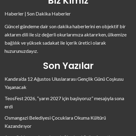
Biz Kimiz
Haberler | Son Dakika Haberler
Güncel gündeme dair son dakika haberlerini en objektif bir
aktarım dili ile siz değerli okurlarımıza aktarırken, ülkemize
bağlılık ve yüksek sadakat ile içerik üretici olarak
huzurunuzdayız.
Son Yazılar
Kandıra’da 12 Ağustos Uluslararası Gençlik Günü Coşkusu
Yaşanacak
TeosFest 2026, “yarın 2027 için başlıyoruz” mesajıyla sona
erdi
Osmangazi Belediyesi Çocuklara Okuma Kültürü
Kazandırıyor