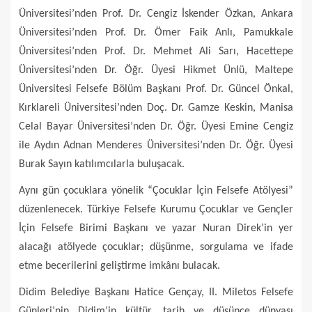
Üniversitesi’nden Prof. Dr. Cengiz İskender Özkan, Ankara
Üniversitesi’nden Prof. Dr. Ömer Faik Anlı, Pamukkale
Üniversitesi’nden Prof. Dr. Mehmet Ali Sarı, Hacettepe
Üniversitesi’nden Dr. Öğr. Üyesi Hikmet Ünlü, Maltepe
Üniversitesi Felsefe Bölüm Başkanı Prof. Dr. Güncel Önkal,
Kırklareli Üniversitesi’nden Doç. Dr. Gamze Keskin, Manisa
Celal Bayar Üniversitesi’nden Dr. Öğr. Üyesi Emine Cengiz
ile Aydın Adnan Menderes Üniversitesi’nden Dr. Öğr. Üyesi
Burak Sayın katılımcılarla buluşacak.
Aynı gün çocuklara yönelik “Çocuklar İçin Felsefe Atölyesi”
düzenlenecek. Türkiye Felsefe Kurumu Çocuklar ve Gençler
İçin Felsefe Birimi Başkanı ve yazar Nuran Direk’in yer
alacağı atölyede çocuklar; düşünme, sorgulama ve ifade
etme becerilerini geliştirme imkânı bulacak.
Didim Belediye Başkanı Hatice Gençay, II. Miletos Felsefe
Günleri’nin Didim’in kültür, tarih ve düşünce dünyası