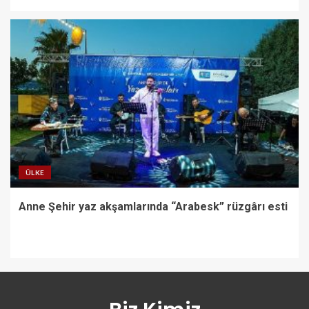
ÜLKE
Anne Şehir yaz akşamlarında “Arabesk” rüzgârı esti