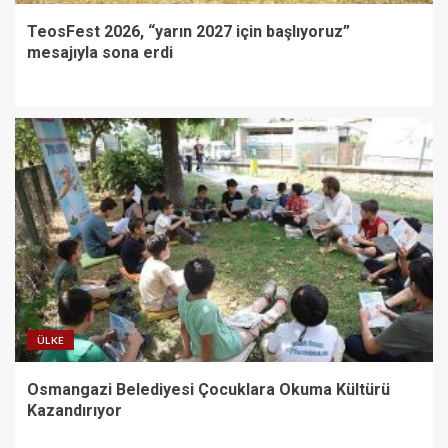
TeosFest 2026, “yarın 2027 için başlıyoruz”
mesajıyla sona erdi
ÜLKE
Osmangazi Belediyesi Çocuklara Okuma Kültürü
Kazandırıyor