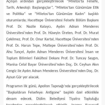
Açılışın ardından gerçekleştirilecek “Miletos’ta Felsefe,
Tarih, Arkeoloji: Başlangıçlar”, “Miletos’tan Günümüze Etik
ve Politika” ve “Miletos’tan Günümüze Kadın” başlıklı
oturumlarda; Hacettepe Üniversitesi Felsefe Bölüm Başkanı
Prof. Dr. Nazile Kalaycı, Aydın Adnan Menderes
Üniversitesi’nden Prof. Dr. Hüseyin Üreten, Prof. Dr. Murat
Çekilmez, Prof. Dr. Onur Kartal, Hacettepe Üniversitesi’nden
Prof. Dr. Harun Tepe, Maltepe Üniversitesi’nden Prof. Dr.
Ahu Tunçel, Aydın Adnan Menderes Üniversitesi İnsan ve
Toplum Bilimleri Fakültesi Dekanı Prof. Dr. Tuncay Saygın,
Manisa Celal Bayar Üniversitesi’nden Doç. Dr. Ceyhun Akın
Cengiz ile Aydın Adnan Menderes Üniversitesi’nden Doç. Dr.
Aysun Gür yer alacak.
Programın ilk günü, Apollon Tapınağı’nda gerçekleştirilecek
“Başkaldıran Felsefeye: Antigone” başlıklı özel etkinlikle
devam edecek. Didim Belediyesi Tiyatro Topluluğu