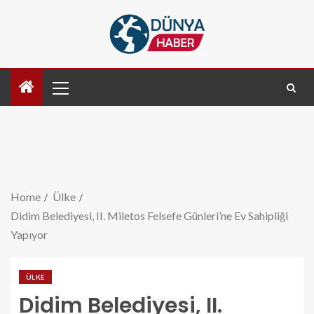
Home
Ülke
Didim Belediyesi, II. Miletos Felsefe Günleri’ne Ev Sahipliği
Yapıyor
ÜLKE
Didim Belediyesi, II.