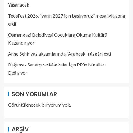
Yaşanacak
TeosFest 2026, “yarın 2027 için başlıyoruz” mesajıyla sona
erdi
Osmangazi Belediyesi Çocuklara Okuma Kültürü
Kazandırıyor
Anne Şehir yaz akşamlarında “Arabesk” rüzgârı esti
Bağımsız Sanatçı ve Markalar İçin PR’ın Kuralları
Değişiyor
SON YORUMLAR
Görüntülenecek bir yorum yok.
ARŞIV