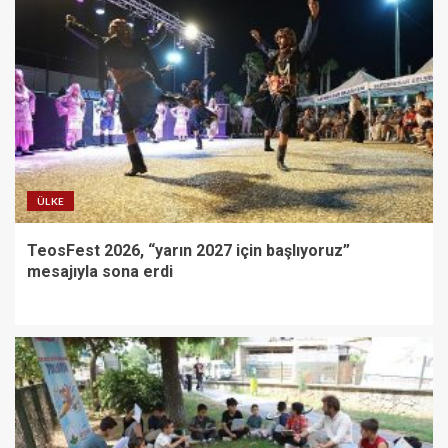
ÜLKE
TeosFest 2026, “yarın 2027 için başlıyoruz”
mesajıyla sona erdi