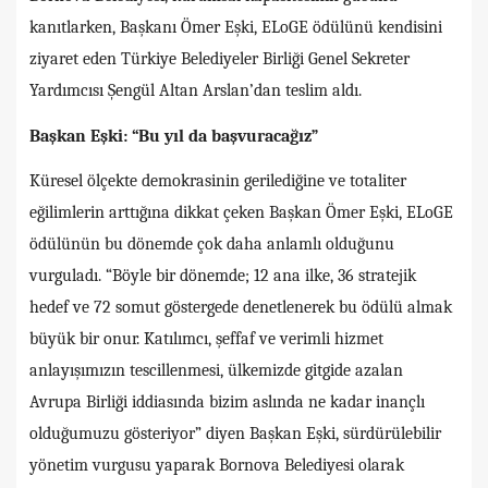
kanıtlarken, Başkanı Ömer Eşki, ELoGE ödülünü kendisini
ziyaret eden Türkiye Belediyeler Birliği Genel Sekreter
Yardımcısı Şengül Altan Arslan’dan teslim aldı.
Başkan Eşki: “Bu yıl da başvuracağız”
Küresel ölçekte demokrasinin gerilediğine ve totaliter
eğilimlerin arttığına dikkat çeken Başkan Ömer Eşki, ELoGE
ödülünün bu dönemde çok daha anlamlı olduğunu
vurguladı. “Böyle bir dönemde; 12 ana ilke, 36 stratejik
hedef ve 72 somut göstergede denetlenerek bu ödülü almak
büyük bir onur. Katılımcı, şeffaf ve verimli hizmet
anlayışımızın tescillenmesi, ülkemizde gitgide azalan
Avrupa Birliği iddiasında bizim aslında ne kadar inançlı
olduğumuzu gösteriyor” diyen Başkan Eşki, sürdürülebilir
yönetim vurgusu yaparak Bornova Belediyesi olarak