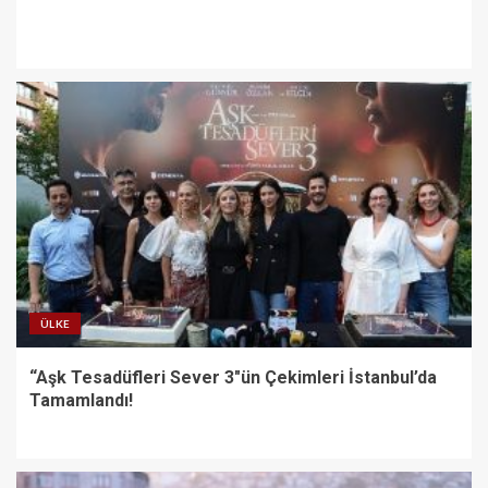
ÜLKE
“Aşk Tesadüfleri Sever 3″ün Çekimleri İstanbul’da
Tamamlandı!