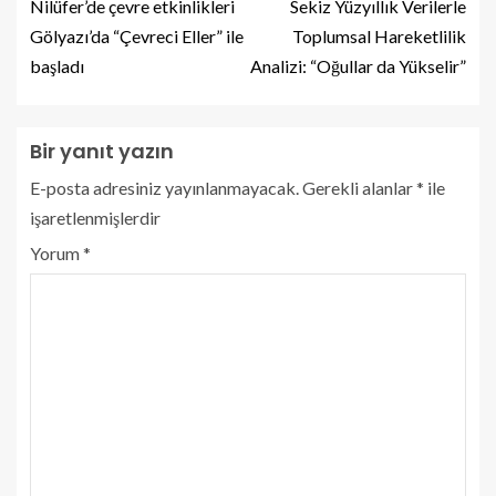
Nilüfer’de çevre etkinlikleri
Sekiz Yüzyıllık Verilerle
Gölyazı’da “Çevreci Eller” ile
Toplumsal Hareketlilik
başladı
Analizi: “Oğullar da Yükselir”
Bir yanıt yazın
E-posta adresiniz yayınlanmayacak.
Gerekli alanlar
*
ile
işaretlenmişlerdir
Yorum
*