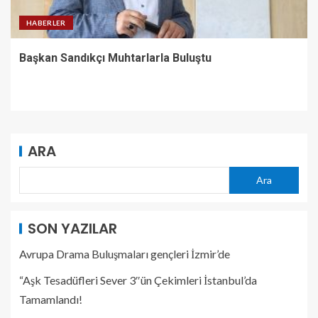
HABERLER
Başkan Sandıkçı Muhtarlarla Buluştu
ARA
Ara
SON YAZILAR
Avrupa Drama Buluşmaları gençleri İzmir’de
“Aşk Tesadüfleri Sever 3″ün Çekimleri İstanbul’da
Tamamlandı!