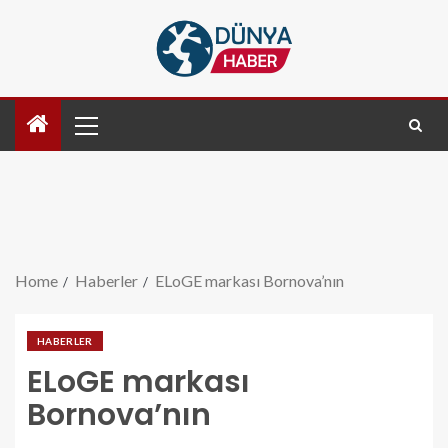
Home
Haberler
ELoGE markası Bornova’nın
HABERLER
ELoGE markası
Bornova’nın