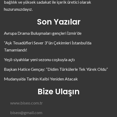
bağlılık ve yüksek sadakat ile içerik üretici olarak
huzurunuzdayız.
Son Yazılar
Avrupa Drama Buluşmaları gençleri İzmir’de
“Aşk Tesadüfleri Sever 3″ün Çekimleri İstanbul’da
Tamamlandı!
Yeşil-siyahlılar yeni sezonu coşkuyla açtı
Başkan Hatice Gençay: “Didim Türkülerle Tek Yürek Oldu”
Mudanya’da Tarihin Kalbi Yeniden Atacak
Bize Ulaşın
www.biseo.com.tr
biseo@gmail.com