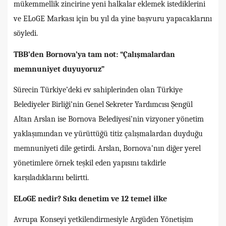
mükemmellik zincirine yeni halkalar eklemek istediklerini
ve ELoGE Markası için bu yıl da yine başvuru yapacaklarını
söyledi.
TBB’den Bornova’ya tam not: “Çalışmalardan
memnuniyet duyuyoruz”
Sürecin Türkiye’deki ev sahiplerinden olan Türkiye
Belediyeler Birliği’nin Genel Sekreter Yardımcısı Şengül
Altan Arslan ise Bornova Belediyesi’nin vizyoner yönetim
yaklaşımından ve yürüttüğü titiz çalışmalardan duyduğu
memnuniyeti dile getirdi. Arslan, Bornova’nın diğer yerel
yönetimlere örnek teşkil eden yapısını takdirle
karşıladıklarını belirtti.
ELoGE nedir? Sıkı denetim ve 12 temel ilke
Avrupa Konseyi yetkilendirmesiyle Argüden Yönetişim