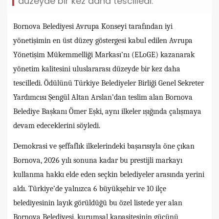
düzeyde bir kez daha tescilledi.
Bornova Belediyesi Avrupa Konseyi tarafından iyi
yönetişimin en üst düzey göstergesi kabul edilen Avrupa
Yönetişim Mükemmelliği Markası’nı (ELoGE) kazanarak
yönetim kalitesini uluslararası düzeyde bir kez daha
tescilledi. Ödülünü Türkiye Belediyeler Birliği Genel Sekreter
Yardımcısı Şengül Altan Arslan’dan teslim alan Bornova
Belediye Başkanı Ömer Eşki, aynı ilkeler ışığında çalışmaya
devam edeceklerini söyledi.
Demokrasi ve şeffaflık ilkelerindeki başarısıyla öne çıkan
Bornova, 2026 yılı sonuna kadar bu prestijli markayı
kullanma hakkı elde eden seçkin belediyeler arasında yerini
aldı. Türkiye’de yalnızca 6 büyükşehir ve 10 ilçe
belediyesinin layık görüldüğü bu özel listede yer alan
Bornova Belediyesi, kurumsal kapasitesinin gücünü