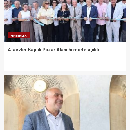
HABERLER
Ataevler Kapalı Pazar Alanı hizmete açıldı