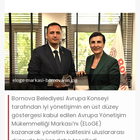
eloge-markasi-bornovanin.jpg
Bornova Belediyesi Avrupa Konseyi
tarafından iyi yönetişimin en üst düzey
göstergesi kabul edilen Avrupa Yönetişim
Mükemmelliği Markası’nı (ELoGE)
kazanarak yönetim kalitesini uluslararası