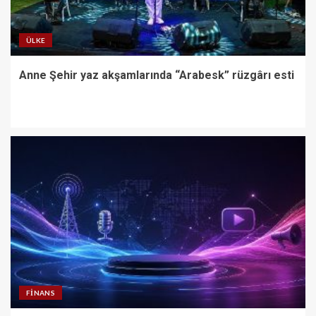
ÜLKE
Anne Şehir yaz akşamlarında “Arabesk” rüzgârı esti
FINANS