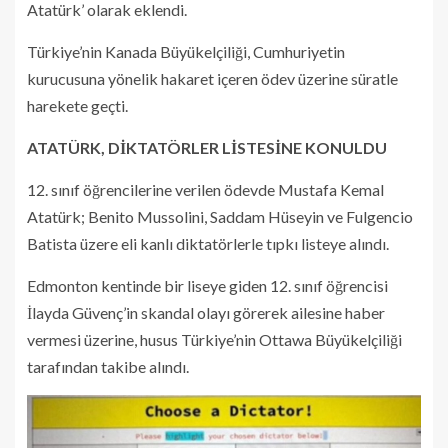
Atatürk’ olarak eklendi.
Türkiye’nin Kanada Büyükelçiliği, Cumhuriyetin
kurucusuna yönelik hakaret içeren ödev üzerine süratle
harekete geçti.
ATATÜRK, DİKTATÖRLER LİSTESİNE KONULDU
12. sınıf öğrencilerine verilen ödevde Mustafa Kemal
Atatürk; Benito Mussolini, Saddam Hüseyin ve Fulgencio
Batista üzere eli kanlı diktatörlerle tıpkı listeye alındı.
Edmonton kentinde bir liseye giden 12. sınıf öğrencisi
İlayda Güvenç’in skandal olayı görerek ailesine haber
vermesi üzerine, husus Türkiye’nin Ottawa Büyükelçiliği
tarafından takibe alındı.