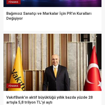
FINANS
Bağımsız Sanatçı ve Markalar İçin PR’ın Kuralları
Değişiyor
FINANS
VakıfBank’ın aktif büyüklüğü yıllık bazda yüzde 28
artışla 5,8 trilyon TL’yi aştı