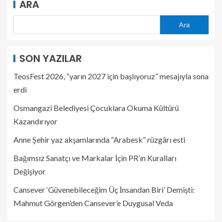
ARA
Ara
SON YAZILAR
TeosFest 2026, “yarın 2027 için başlıyoruz” mesajıyla sona
erdi
Osmangazi Belediyesi Çocuklara Okuma Kültürü
Kazandırıyor
Anne Şehir yaz akşamlarında “Arabesk” rüzgârı esti
Bağımsız Sanatçı ve Markalar İçin PR’ın Kuralları
Değişiyor
Cansever ‘Güvenebileceğim Üç İnsandan Biri’ Demişti:
Mahmut Görgen’den Cansever’e Duygusal Veda