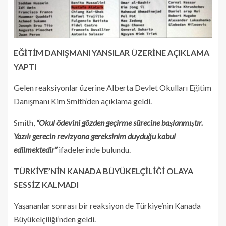
EĞİTİM DANIŞMANI YANSILAR ÜZERİNE AÇIKLAMA
YAPTI
Gelen reaksiyonlar üzerine Alberta Devlet Okulları Eğitim
Danışmanı Kim Smith’den açıklama geldi.
Smith,
“Okul ödevini gözden geçirme sürecine başlanmıştır.
Yazılı gerecin revizyona gereksinim duyduğu kabul
edilmektedir”
ifadelerinde bulundu.
TÜRKİYE’NİN KANADA BÜYÜKELÇİLİĞİ OLAYA
SESSİZ KALMADI
Yaşananlar sonrası bir reaksiyon de Türkiye’nin Kanada
Büyükelçiliği’nden geldi.