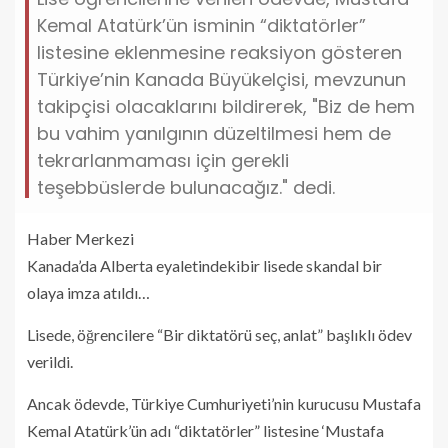
Kemal Atatürk’ün isminin “diktatörler”
listesine eklenmesine reaksiyon gösteren
Türkiye’nin Kanada Büyükelçisi, mevzunun
takipçisi olacaklarını bildirerek, "Biz de hem
bu vahim yanılgının düzeltilmesi hem de
tekrarlanmaması için gerekli
teşebbüslerde bulunacağız." dedi.
Haber Merkezi
Kanada’da Alberta eyaletindekibir lisede skandal bir
olaya imza atıldı…
Lisede, öğrencilere “Bir diktatörü seç, anlat” başlıklı ödev
verildi.
Ancak ödevde, Türkiye Cumhuriyeti’nin kurucusu Mustafa
Kemal Atatürk’ün adı
“diktatörler” listesine ‘Mustafa