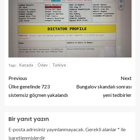
Kanada
Ödev
Türkiye
Tags:
Previous
Next
Ülke genelinde 723
Bungalov skandalı sonrası
sistemsiz göçmen yakalandı
yeni tedbirler
Bir yanıt yazın
E-posta adresiniz yayınlanmayacak.
Gerekli alanlar
*
ile
işaretlenmişlerdir