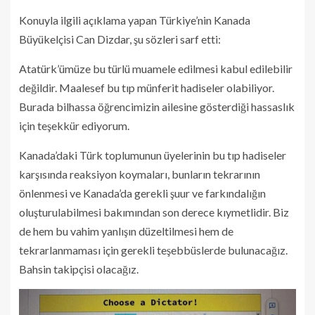
Konuyla ilgili açıklama yapan Türkiye’nin Kanada
Büyükelçisi Can Dizdar,
şu sözleri sarf etti:
Atatürk’ümüze bu türlü muamele edilmesi kabul edilebilir
değildir. Maalesef bu tıp münferit hadiseler olabiliyor.
Burada bilhassa öğrencimizin ailesine gösterdiği hassaslık
için teşekkür ediyorum.
Kanada’daki Türk toplumunun üyelerinin bu tıp hadiseler
karşısında reaksiyon koymaları, bunların tekrarının
önlenmesi ve Kanada’da gerekli şuur ve farkındalığın
oluşturulabilmesi bakımından son derece kıymetlidir. Biz
de hem bu vahim yanlışın düzeltilmesi hem de
tekrarlanmaması için gerekli teşebbüslerde bulunacağız.
Bahsin takipçisi olacağız.