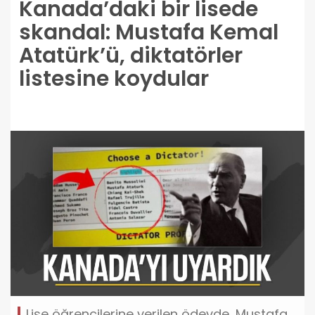
Kanada’daki bir lisede
skandal: Mustafa Kemal
Atatürk’ü, diktatörler
listesine koydular
Lise öğrencilerine verilen ödevde, Mustafa