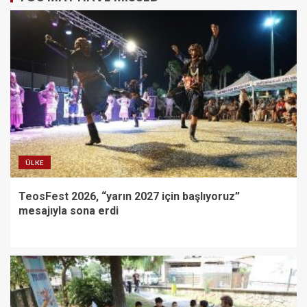
ÜLKE
TeosFest 2026, “yarın 2027 için başlıyoruz”
mesajıyla sona erdi