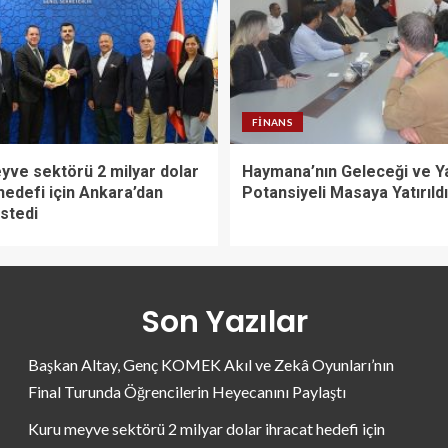
FINANS
yve sektörü 2 milyar dolar
Haymana’nın Geleceği ve Y
hedefi için Ankara’dan
Potansiyeli Masaya Yatırıldı
stedi
Son Yazılar
Başkan Altay, Genç KOMEK Akıl ve Zekâ Oyunları’nın
Final Turunda Öğrencilerin Heyecanını Paylaştı
Kuru meyve sektörü 2 milyar dolar ihracat hedefi için