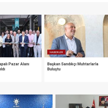
HABERLER
palı Pazar Alanı
Başkan Sandıkçı Muhtarlarla
ldı
Buluştu