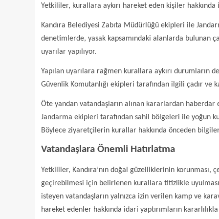
Yetkililer, kurallara aykırı hareket eden kişiler hakkında
Kandıra Belediyesi Zabıta Müdürlüğü ekipleri ile Jandarm
denetimlerde, yasak kapsamındaki alanlarda bulunan çadı
uyarılar yapılıyor.
Yapılan uyarılara rağmen kurallara aykırı durumların d
Güvenlik Komutanlığı ekipleri tarafından ilgili çadır ve 
Öte yandan vatandaşların alınan kararlardan haberdar 
Jandarma ekipleri tarafından sahil bölgeleri ile yoğun ku
Böylece ziyaretçilerin kurallar hakkında önceden bilgile
Vatandaşlara Önemli Hatırlatma
Yetkililer, Kandıra’nın doğal güzelliklerinin korunması,
geçirebilmesi için belirlenen kurallara titizlikle uyulm
isteyen vatandaşların yalnızca izin verilen kamp ve karava
hareket edenler hakkında idari yaptırımların kararlılıkla