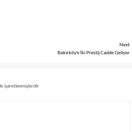
Next
Bakırköy’e İki Prestij Cadde Geliyor
le işaretlenmişlerdir