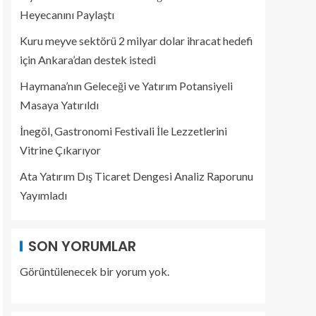
Heyecanını Paylaştı
Kuru meyve sektörü 2 milyar dolar ihracat hedefi
için Ankara’dan destek istedi
Haymana’nın Geleceği ve Yatırım Potansiyeli
Masaya Yatırıldı
İnegöl, Gastronomi Festivali İle Lezzetlerini
Vitrine Çıkarıyor
Ata Yatırım Dış Ticaret Dengesi Analiz Raporunu
Yayımladı
SON YORUMLAR
Görüntülenecek bir yorum yok.