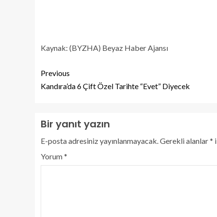
Kaynak: (BYZHA) Beyaz Haber Ajansı
Previous
Kandıra’da 6 Çift Özel Tarihte “Evet” Diyecek
Bir yanıt yazın
E-posta adresiniz yayınlanmayacak.
Gerekli alanlar
*
i
Yorum
*