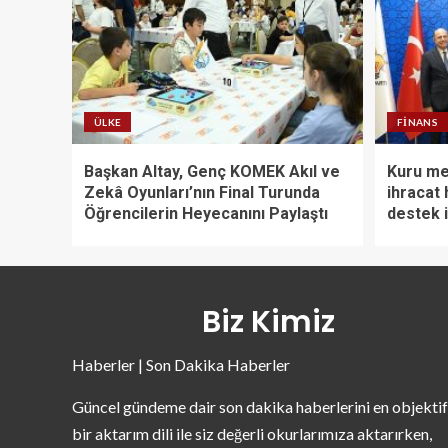
ÜLKE
FINANS
Başkan Altay, Genç KOMEK Akıl ve
Kuru me
Zekâ Oyunları’nın Final Turunda
ihracat 
Öğrencilerin Heyecanını Paylaştı
destek i
Biz Kimiz
Haberler | Son Dakika Haberler
Güncel gündeme dair son dakika haberlerini en objektif
bir aktarım dili ile siz değerli okurlarımıza aktarırken,