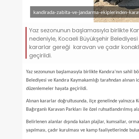
kandirada-zabita-ve-jandarma-ekiplerinden-karav
Yaz sezonunun başlamasıyla birlikte Kan
nedeniyle, Kocaeli Büyükşehir Belediyes
kararlar gereği karavan ve çadır konak
geçirildi.
Yaz sezonunun başlamasıyla birlikte Kandıra’nın sahil b
Belediyesi ve Kandıra Kaymakamlığı tarafından alınan i
düzenlemeler hayata geçirildi.
Alınan kararlar doğrultusunda, ilçe genelinde yalnızca 
Bağırganlı Karavan Parkları ile özel ruhsatlandırılmış a
Belirlenen alanlar dışında kalan plajlar, kumsallar, or
yapılması, çadır kurulması ve kamp faaliyetlerinde bulu