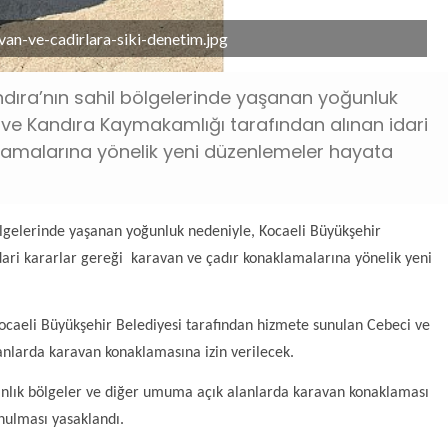
an-ve-cadirlara-siki-denetim.jpg
dıra’nın sahil bölgelerinde yaşanan yoğunluk
i ve Kandıra Kaymakamlığı tarafından alınan idari
lamalarına yönelik yeni düzenlemeler hayata
ölgelerinde yaşanan yoğunluk nedeniyle, Kocaeli Büyükşehir
dari kararlar gereği karavan ve çadır konaklamalarına yönelik yeni
Kocaeli Büyükşehir Belediyesi tarafından hizmete sunulan Cebeci ve
lanlarda karavan konaklamasına izin verilecek.
manlık bölgeler ve diğer umuma açık alanlarda karavan konaklaması
nulması yasaklandı.