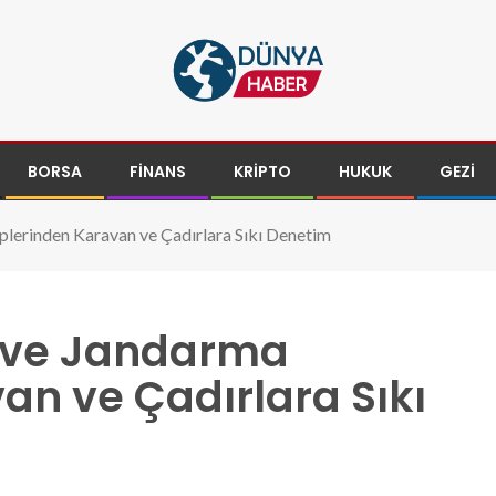
BORSA
FINANS
KRIPTO
HUKUK
GEZI
plerinden Karavan ve Çadırlara Sıkı Denetim
a ve Jandarma
an ve Çadırlara Sıkı