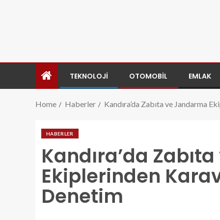
TEKNOLOJI
OTOMOBIL
EMLAK
Home
Haberler
Kandıra’da Zabıta ve Jandarma Eki
HABERLER
Kandıra’da Zabıt
Ekiplerinden Karav
Denetim