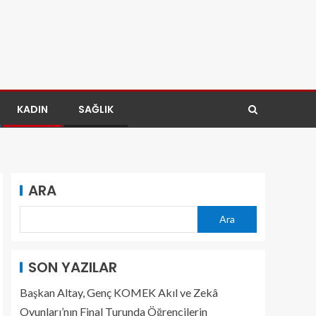
KADIN
SAĞLIK
ARA
Ara
SON YAZILAR
Başkan Altay, Genç KOMEK Akıl ve Zekâ
Oyunları’nın Final Turunda Öğrencilerin