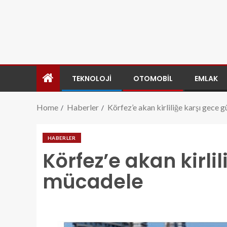
TEKNOLOJI
OTOMOBIL
EMLAK
Home
Haberler
Körfez’e akan kirliliğe karşı gece
HABERLER
Körfez’e akan kirli
mücadele