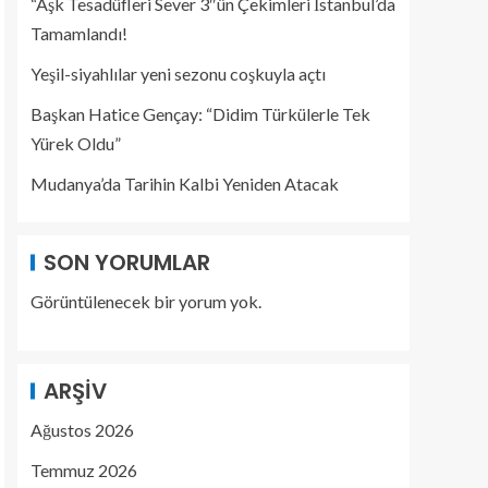
“Aşk Tesadüfleri Sever 3″ün Çekimleri İstanbul’da
Tamamlandı!
Yeşil-siyahlılar yeni sezonu coşkuyla açtı
Başkan Hatice Gençay: “Didim Türkülerle Tek
Yürek Oldu”
Mudanya’da Tarihin Kalbi Yeniden Atacak
SON YORUMLAR
Görüntülenecek bir yorum yok.
ARŞIV
Ağustos 2026
Temmuz 2026