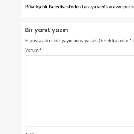
Büyükşehir Belediyesi’nden Lara’ya yeni karavan park
Bir yanıt yazın
E-posta adresiniz yayınlanmayacak.
Gerekli alanlar
*
i
Yorum
*