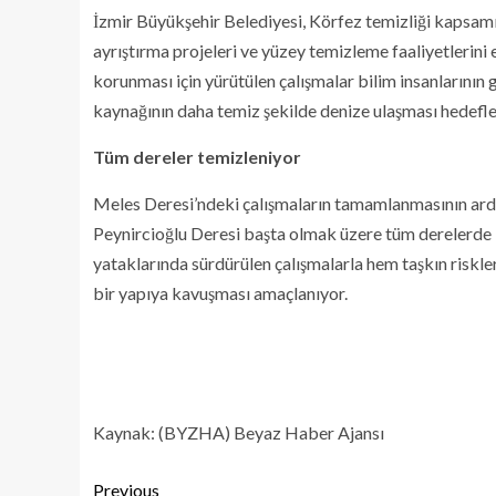
İzmir Büyükşehir Belediyesi, Körfez temizliği kapsamı
ayrıştırma projeleri ve yüzey temizleme faaliyetlerini
korunması için yürütülen çalışmalar bilim insanlarının g
kaynağının daha temiz şekilde denize ulaşması hedefle
Tüm dereler temizleniyor
Meles Deresi’ndeki çalışmaların tamamlanmasının ard
Peynircioğlu Deresi başta olmak üzere tüm derelerde 
yataklarında sürdürülen çalışmalarla hem taşkın riskler
bir yapıya kavuşması amaçlanıyor.
Kaynak: (BYZHA) Beyaz Haber Ajansı
Previous