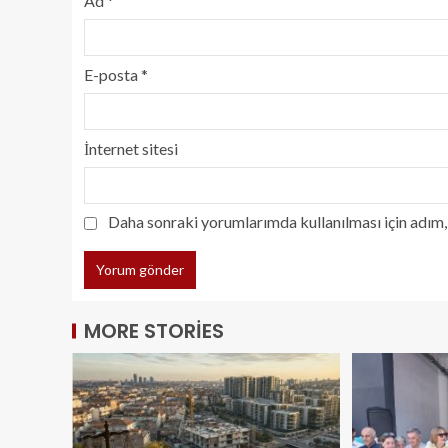
Ad
*
E-posta
*
İnternet sitesi
Daha sonraki yorumlarımda kullanılması için adım, 
MORE STORIES