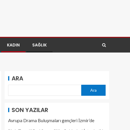
KADIN
SAĞLIK
ARA
Ara
SON YAZILAR
Avrupa Drama Buluşmaları gençleri İzmir’de