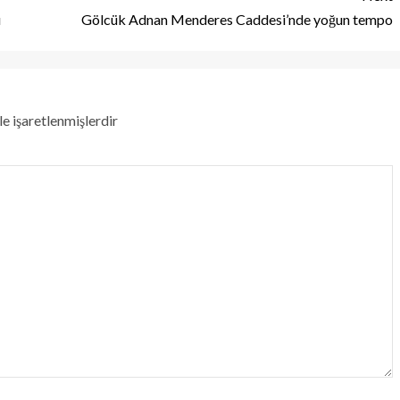
ı
Gölcük Adnan Menderes Caddesi’nde yoğun tempo
le işaretlenmişlerdir