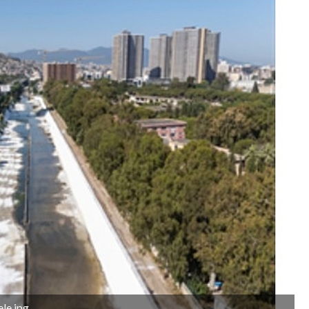
le.jpg