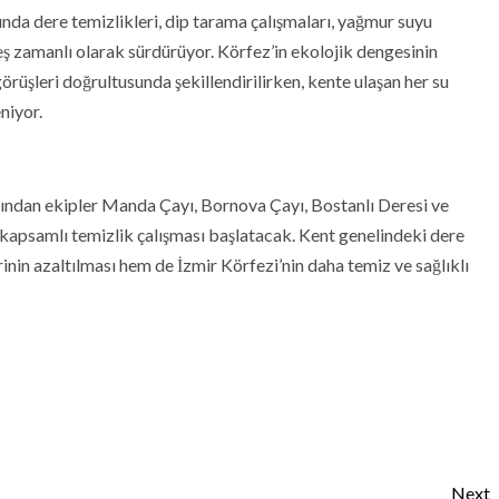
nda dere temizlikleri, dip tarama çalışmaları, yağmur suyu
 eş zamanlı olarak sürdürüyor. Körfez’in ekolojik dengesinin
örüşleri doğrultusunda şekillendirilirken, kente ulaşan her su
niyor.
ından ekipler Manda Çayı, Bornova Çayı, Bostanlı Deresi ve
kapsamlı temizlik çalışması başlatacak. Kent genelindeki dere
inin azaltılması hem de İzmir Körfezi’nin daha temiz ve sağlıklı
Next