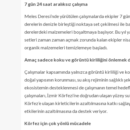
7 gün 24 saat aralıksız çalışma
Meles Deresi’nde yürütülen çalışmalarda ekipler 7 gün 
derelerin denizle birleştiği noktaya set çekilmesi ile b
derelerdeki malzemeleri boşaltmaya başlıyor. Bu yıl ya
setleri zaman zaman açmak zorunda kalan ekipler nisan 
organik malzemeleri temizlemeye başladı.
Amaç sadece koku ve görüntü kirliliğini önlemek d
Çalışmalar kapsamında yalnızca görüntü kirliliği ve k
doğal yapısının korunması, su akış rejiminin sağlıklı şek
ekosistemin desteklenmesi de çalışmanın temel hedefle
çalışmaları, İzmir Körfezi’ne doğrudan ulaşan yüzey sula
Körfez’e ulaşan kirleticilerin azaltılmasına katkı sağla
etkilerinin azaltılmasına da destek veriyor.
Körfez için çok yönlü mücadele