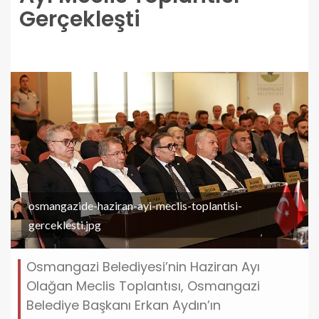
Gerçekleşti
osmangazide-haziran-ayi-meclis-toplantisi-
gerceklesti.jpg
Osmangazi Belediyesi’nin Haziran Ayı
Olağan Meclis Toplantısı, Osmangazi
Belediye Başkanı Erkan Aydın’ın