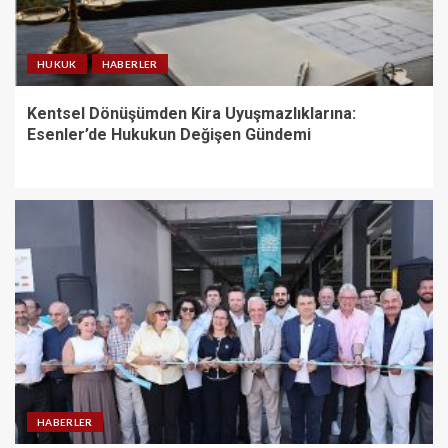
HUKUK
HABERLER
Kentsel Dönüşümden Kira Uyuşmazlıklarına:
Esenler’de Hukukun Değişen Gündemi
HABERLER