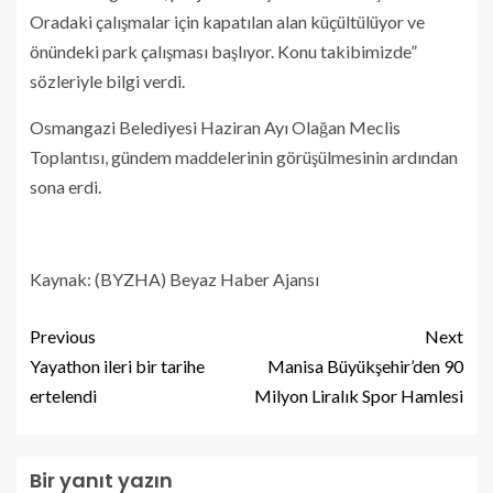
Oradaki çalışmalar için kapatılan alan küçültülüyor ve
önündeki park çalışması başlıyor. Konu takibimizde”
sözleriyle bilgi verdi.
Osmangazi Belediyesi Haziran Ayı Olağan Meclis
Toplantısı, gündem maddelerinin görüşülmesinin ardından
sona erdi.
Kaynak: (BYZHA) Beyaz Haber Ajansı
Previous
Next
Yayathon ileri bir tarihe
Manisa Büyükşehir’den 90
ertelendi
Milyon Liralık Spor Hamlesi
Bir yanıt yazın