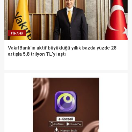
FINANS
VakıfBank’ın aktif büyüklüğü yıllık bazda yüzde 28
artışla 5,8 trilyon TL’yi aştı