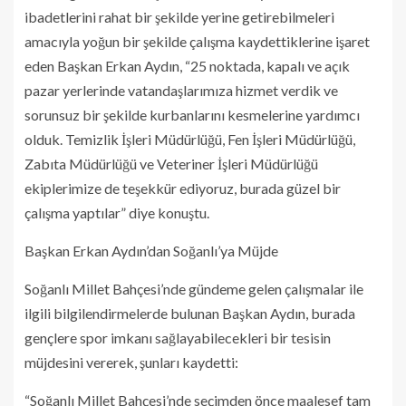
ibadetlerini rahat bir şekilde yerine getirebilmeleri
amacıyla yoğun bir şekilde çalışma kaydettiklerine işaret
eden Başkan Erkan Aydın, “25 noktada, kapalı ve açık
pazar yerlerinde vatandaşlarımıza hizmet verdik ve
sorunsuz bir şekilde kurbanlarını kesmelerine yardımcı
olduk. Temizlik İşleri Müdürlüğü, Fen İşleri Müdürlüğü,
Zabıta Müdürlüğü ve Veteriner İşleri Müdürlüğü
ekiplerimize de teşekkür ediyoruz, burada güzel bir
çalışma yaptılar” diye konuştu.
Başkan Erkan Aydın’dan Soğanlı’ya Müjde
Soğanlı Millet Bahçesi’nde gündeme gelen çalışmalar ile
ilgili bilgilendirmelerde bulunan Başkan Aydın, burada
gençlere spor imkanı sağlayabilecekleri bir tesisin
müjdesini vererek, şunları kaydetti:
“Soğanlı Millet Bahçesi’nde seçimden önce maalesef tam