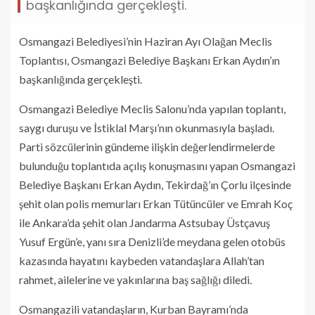
başkanlığında gerçekleşti.
Osmangazi Belediyesi’nin Haziran Ayı Olağan Meclis
Toplantısı, Osmangazi Belediye Başkanı Erkan Aydın’ın
başkanlığında gerçekleşti.
Osmangazi Belediye Meclis Salonu’nda yapılan toplantı,
saygı duruşu ve İstiklal Marşı’nın okunmasıyla başladı.
Parti sözcülerinin gündeme ilişkin değerlendirmelerde
bulunduğu toplantıda açılış konuşmasını yapan Osmangazi
Belediye Başkanı Erkan Aydın, Tekirdağ’ın Çorlu ilçesinde
şehit olan polis memurları Erkan Tütüncüler ve Emrah Koç
ile Ankara’da şehit olan Jandarma Astsubay Üstçavuş
Yusuf Ergün’e, yanı sıra Denizli’de meydana gelen otobüs
kazasında hayatını kaybeden vatandaşlara Allah’tan
rahmet, ailelerine ve yakınlarına baş sağlığı diledi.
Osmangazili vatandaşların, Kurban Bayramı’nda