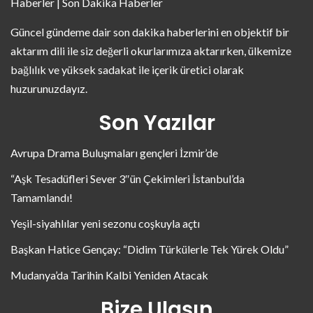
Haberler | Son Dakika Haberler
Güncel gündeme dair son dakika haberlerini en objektif bir
aktarım dili ile siz değerli okurlarımıza aktarırken, ülkemize
bağlılık ve yüksek sadakat ile içerik üretici olarak
huzurunuzdayız.
Son Yazılar
Avrupa Drama Buluşmaları gençleri İzmir’de
“Aşk Tesadüfleri Sever 3″ün Çekimleri İstanbul’da
Tamamlandı!
Yeşil-siyahlılar yeni sezonu coşkuyla açtı
Başkan Hatice Gençay: “Didim Türkülerle Tek Yürek Oldu”
Mudanya’da Tarihin Kalbi Yeniden Atacak
Bize Ulaşın