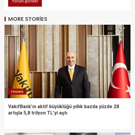
MORE STORIES
FINANS
VakıfBank’ın aktif büyüklüğü yıllık bazda yüzde 28
artışla 5,8 trilyon TL’yi aştı