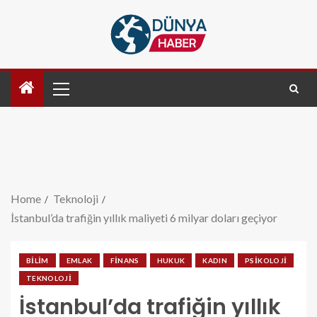
Home
Teknoloji
İstanbul’da trafiğin yıllık maliyeti 6 milyar doları geçiyor
BILIM
EMLAK
FINANS
HUKUK
KADIN
PSIKOLOJI
TEKNOLOJI
İstanbul’da trafiğin yıllık