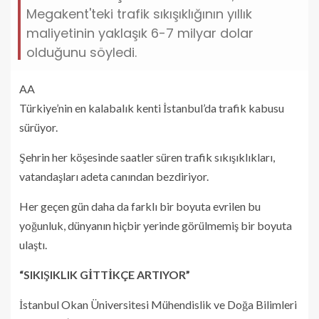
Megakent'teki trafik sıkışıklığının yıllık
maliyetinin yaklaşık 6-7 milyar dolar
olduğunu söyledi.
AA
Türkiye’nin en kalabalık kenti İstanbul’da trafik kabusu
sürüyor.
Şehrin her köşesinde saatler süren trafik sıkışıklıkları,
vatandaşları adeta canından bezdiriyor.
Her geçen gün daha da farklı bir boyuta evrilen bu
yoğunluk, dünyanın hiçbir yerinde görülmemiş bir boyuta
ulaştı.
“SIKIŞIKLIK GİTTİKÇE ARTIYOR”
İstanbul Okan Üniversitesi Mühendislik ve Doğa Bilimleri