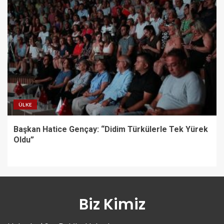
ÜLKE
Başkan Hatice Gençay: “Didim Türkülerle Tek Yürek
Oldu”
Biz Kimiz