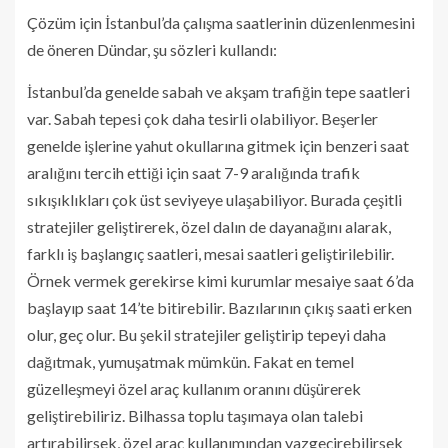
Çözüm için İstanbul’da çalışma saatlerinin düzenlenmesini
de öneren Dündar, şu sözleri kullandı:
İstanbul’da genelde sabah ve akşam trafiğin tepe saatleri
var. Sabah tepesi çok daha tesirli olabiliyor. Beşerler
genelde işlerine yahut okullarına gitmek için benzeri saat
aralığını tercih ettiği için saat 7-9 aralığında trafik
sıkışıklıkları çok üst seviyeye ulaşabiliyor. Burada çeşitli
stratejiler geliştirerek, özel dalın de dayanağını alarak,
farklı iş başlangıç saatleri, mesai saatleri geliştirilebilir.
Örnek vermek gerekirse kimi kurumlar mesaiye saat 6’da
başlayıp saat 14’te bitirebilir. Bazılarının çıkış saati erken
olur, geç olur. Bu şekil stratejiler geliştirip tepeyi daha
dağıtmak, yumuşatmak mümkün. Fakat en temel
güzelleşmeyi özel araç kullanım oranını düşürerek
geliştirebiliriz. Bilhassa toplu taşımaya olan talebi
artırabilirsek, özel araç kullanımından vazgeçirebilirsek