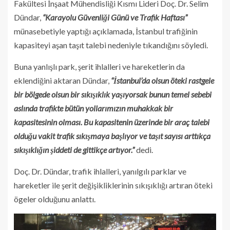
Fakültesi İnşaat Mühendisliği Kısmı Lideri Doç. Dr. Selim
Dündar,
“Karayolu Güvenliği Günü ve Trafik Haftası”
münasebetiyle yaptığı açıklamada, İstanbul trafiğinin
kapasiteyi aşan taşıt talebi nedeniyle tıkandığını söyledi.
Buna yanlışlı park, şerit ihlalleri ve hareketlerin da
eklendiğini aktaran Dündar,
“İstanbul’da olsun öteki rastgele
bir bölgede olsun bir sıkışıklık yaşıyorsak bunun temel sebebi
aslında trafikte bütün yollarımızın muhakkak bir
kapasitesinin olması. Bu kapasitenin üzerinde bir araç talebi
olduğu vakit trafik sıkışmaya başlıyor ve taşıt sayısı arttıkça
sıkışıklığın şiddeti de gittikçe artıyor.”
dedi.
Doç. Dr. Dündar, trafik ihlalleri, yanılgılı parklar ve
hareketler ile şerit değişikliklerinin sıkışıklığı artıran öteki
ögeler olduğunu anlattı.