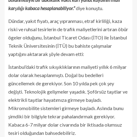
karşılığı kabaca hesaplanabiliyor.”
diye konuştu.
Dündar, yakıt fiyatı, araç yıpranması, etraf kirliliği, kaza
riski ve ruhsal tesirlerin de trafik maliyetlerini artıran öbür
ögeler olduğunu, İstanbul Ticaret Odası (İTO) ile İstanbul
Teknik Üniversitesinin (İTÜ) bu bahiste çalışmalar
yaptığını aktararak şöyle devam etti:
İstanbul’daki trafik sıkışıklıklarının maliyeti yıllık 6 milyar
dolar olarak hesaplanmıştı. Doğal bu bedelleri
güncellemek de gerekiyor. Son 10 yılda pek çok şey
değişti. Teknolojik gelişmeler yaşadık. Şoförsüz taşıtlar ve
elektrikli taşıtlar hayatımıza girmeye başladı.
Mikromobilite sistemleri girmeye başladı. Aslında bunu
şimdiki bir bilgiyle tekrar pahalandırmak gerekiyor.
Kabaca 6-7 milyar dolar civarında bir iktisada olumsuz
tesiri olduğundan bahsedebiliriz.