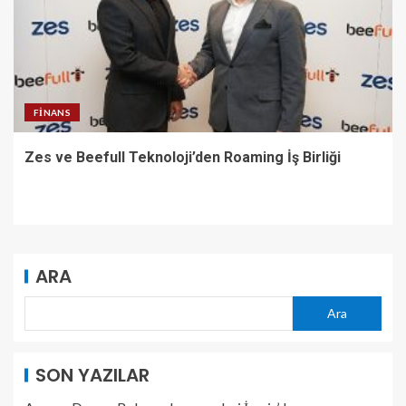
FINANS
Zes ve Beefull Teknoloji’den Roaming İş Birliği
ARA
Ara
SON YAZILAR