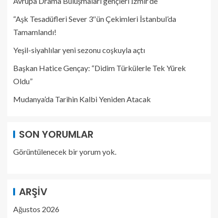
Avrupa Drama Buluşmaları gençleri İzmir’de
“Aşk Tesadüfleri Sever 3″ün Çekimleri İstanbul’da
Tamamlandı!
Yeşil-siyahlılar yeni sezonu coşkuyla açtı
Başkan Hatice Gençay: “Didim Türkülerle Tek Yürek
Oldu”
Mudanya’da Tarihin Kalbi Yeniden Atacak
SON YORUMLAR
Görüntülenecek bir yorum yok.
ARŞIV
Ağustos 2026