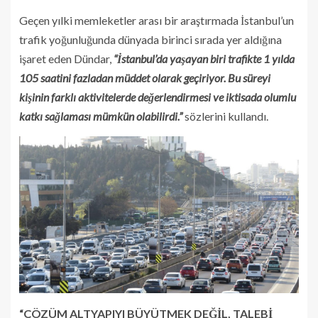
Geçen yılki memleketler arası bir araştırmada İstanbul’un
trafik yoğunluğunda dünyada birinci sırada yer aldığına
işaret eden Dündar,
“İstanbul’da yaşayan biri trafikte 1 yılda
105 saatini fazladan müddet olarak geçiriyor. Bu süreyi
kişinin farklı aktivitelerde değerlendirmesi ve iktisada olumlu
katkı sağlaması mümkün olabilirdi.”
sözlerini kullandı.
“ÇÖZÜM ALTYAPIYI BÜYÜTMEK DEĞİL, TALEBİ