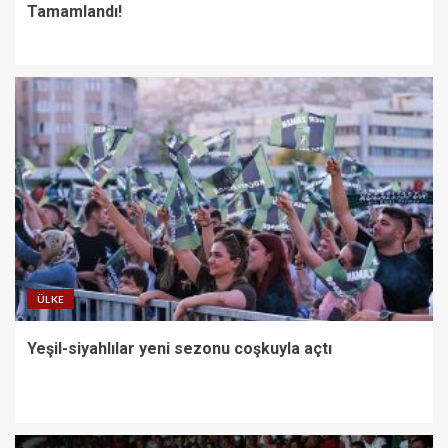
Tamamlandı!
ÜLKE
Yeşil-siyahlılar yeni sezonu coşkuyla açtı