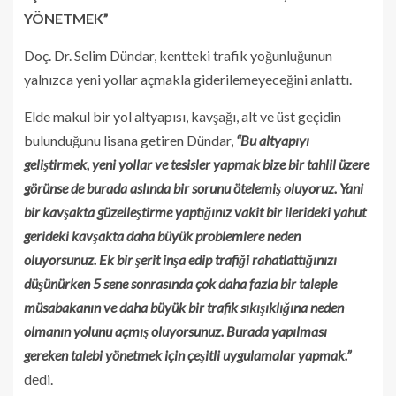
YÖNETMEK”
Doç. Dr. Selim Dündar, kentteki trafik yoğunluğunun
yalnızca yeni yollar açmakla giderilemeyeceğini anlattı.
Elde makul bir yol altyapısı, kavşağı, alt ve üst geçidin
bulunduğunu lisana getiren Dündar,
“Bu altyapıyı
geliştirmek, yeni yollar ve tesisler yapmak bize bir tahlil üzere
görünse de burada aslında bir sorunu ötelemiş oluyoruz. Yani
bir kavşakta güzelleştirme yaptığınız vakit bir ilerideki yahut
gerideki kavşakta daha büyük problemlere neden
oluyorsunuz. Ek bir şerit inşa edip trafiği rahatlattığınızı
düşünürken 5 sene sonrasında çok daha fazla bir taleple
müsabakanın ve daha büyük bir trafik sıkışıklığına neden
olmanın yolunu açmış oluyorsunuz. Burada yapılması
gereken talebi yönetmek için çeşitli uygulamalar yapmak.”
dedi.