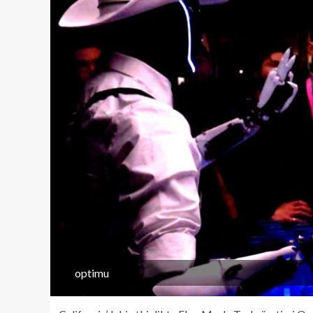
optimu