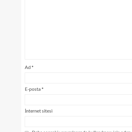
Ad
*
E-posta
*
İnternet sitesi