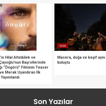
ÜLKE
ın Hilal Altınbilek ve
Macera, doğa ve keşif aynı
Çayoğlu’nun Başrollerinde
buluştu
ğı “Öngörü” Filminin Teaser
 ve Merak Uyandıran İlk
 Yayımlandı
Son Yazılar