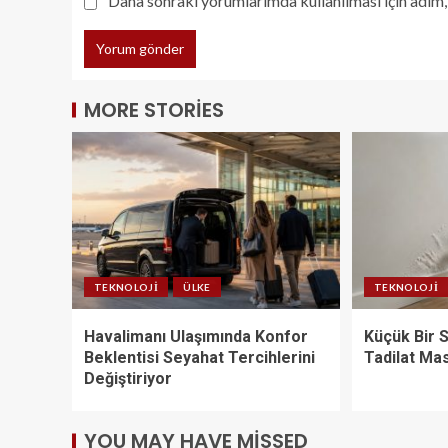
Daha sonraki yorumlarımda kullanılması için adım, 
MORE STORIES
TEKNOLOJI
ÜLKE
TEKNOLOJI
Havalimanı Ulaşımında Konfor
Küçük Bir S
Beklentisi Seyahat Tercihlerini
Tadilat Ma
Değiştiriyor
YOU MAY HAVE MISSED