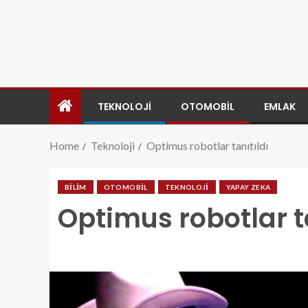
TEKNOLOJI
OTOMOBIL
EMLAK
Home
Teknoloji
Optimus robotlar tanıtıldı
BILIM
OTOMOBIL
TEKNOLOJI
YAPAY ZEKA
Optimus robotlar ta