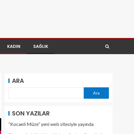
KADIN
SAĞLIK
ARA
Ara
SON YAZILAR
“Kocaeli Müze” yeni web sitesiyle yayında