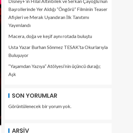
Disney+’ın Hilal Altınbilek ve Serkan Çayoğlu’nun
Başrollerinde Yer Aldığı “Öngörü” Filminin Teaser
Afişleri ve Merak Uyandıran İlk Tanıtımı
Yayımlandı
Macera, doğa ve keşif aynı rotada buluştu
Usta Yazar Burhan Sönmez TESAK’ta Okurlarıyla
Buluşuyor
“Yaşamdan Yazıya” Atölyesi’nin üçüncü durağı;
Aşk
SON YORUMLAR
Görüntülenecek bir yorum yok.
ARŞIV