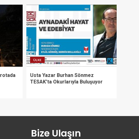
ÜLKE
 rotada
Usta Yazar Burhan Sönmez
TESAK’ta Okurlarıyla Buluşuyor
Bize Ulaşın