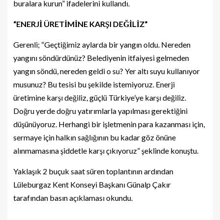
buralara kurun” ifadelerini kullandı.
“ENERJİ ÜRETİMİNE KARŞI DEĞİLİZ”
Gerenli; “Geçtiğimiz aylarda bir yangın oldu. Nereden
yangını söndürdünüz? Belediyenin itfaiyesi gelmeden
yangın söndü, nereden geldi o su? Yer altı suyu kullanıyor
musunuz? Bu tesisi bu şekilde istemiyoruz. Enerji
üretimine karşı değiliz, güçlü Türkiye’ye karşı değiliz.
Doğru yerde doğru yatırımlarla yapılması gerektiğini
düşünüyoruz. Herhangi bir işletmenin para kazanması için,
sermaye için halkın sağlığının bu kadar göz önüne
alınmamasına şiddetle karşı çıkıyoruz” şeklinde konuştu.
Yaklaşık 2 buçuk saat süren toplantının ardından
Lüleburgaz Kent Konseyi Başkanı Günalp Çakır
tarafından basın açıklaması okundu.