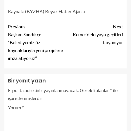
Kaynak: (BYZHA) Beyaz Haber Ajansı
Previous
Next
Başkan Sandıkçı:
Kemer’deki yaya geçitleri
“Belediyemiz öz
boyanıyor
kaynaklarıyla yeni projelere
imza atıyoruz”
Bir yanıt yazın
E-posta adresiniz yayınlanmayacak.
Gerekli alanlar
*
ile
işaretlenmişlerdir
Yorum
*