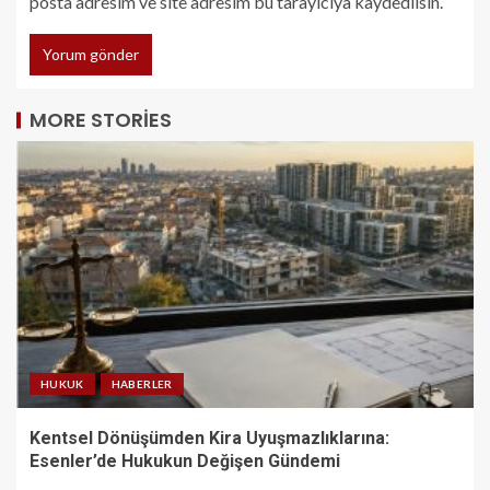
posta adresim ve site adresim bu tarayıcıya kaydedilsin.
MORE STORIES
HUKUK
HABERLER
Kentsel Dönüşümden Kira Uyuşmazlıklarına:
Esenler’de Hukukun Değişen Gündemi