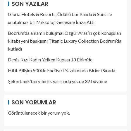
SON YAZILAR
Gloria Hotels & Resorts, Ödüllü bar Panda & Sons ile
unutulmaz bir Miksoloji Gecesine İmza Attı
Bodrum’da anlamlı buluşma! Özgür Aras’ın çok konuşulan
kitabı yeni baskısını Titanic Luxury Collection Bodrum’da
kutladı
Deniz Kızı Kadın Yelken Kupası 18 Ekim’de
Hitit Bilişim 500’de Endüstri Yazılımında Birinci Sırada
Şekerbank’tan yılın ilk yarısında yüzde 32 büyüme
SON YORUMLAR
Görüntülenecek bir yorum yok.