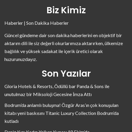
Biz Kimiz
Haberler | Son Dakika Haberler
Güncel gündeme dair son dakika haberlerini en objektif bir
aktarım dili ile siz değerli okurlarımıza aktarırken, ülkemize
bağlılık ve yüksek sadakat ile içerik üretici olarak
huzurunuzdayız.
Son Yazılar
Gloria Hotels & Resorts, Ödüllü bar Panda & Sons ile
unutulmaz bir Miksoloji Gecesine İmza Attı
Bodrum’da anlamlı buluşma! Özgür Aras’ın çok konuşulan
kitabı yeni baskısını Titanic Luxury Collection Bodrum’da
kutladı
Deniz Kızı Kadın Yelken Kupası 18 Ekim’de