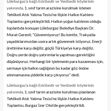
Lüleburgaz’a bağlı Eskibedir ve Yenibedir köylerinin
yakınında,
1. sınıf tarım arazisine kurulmak istenen
Tehlikeli Atık Yakma Tesisi’ne ilişkin Halkın Katılımı
Toplantısı gerçekleştirildi. Halkın yoğun katılımın olduğu
toplantıda konuşan Lüleburgaz Belediye Başkanı Dr.
Murat Gerenli; “Güvenmiyoruz! Bu kentte, Trakya’da
yaşadıklarımızdan sonra artık güvenmek istiyoruz. Enerji
üretimine karşı değiliz, güçlü Türkiye’ye karşı değiliz.
Doğru yerde doğru yatırımlarla yapılması gerektiğini
düşünüyoruz. Herhangi bir işletmenin para kazanması için,
sermaye için halkın sağlığının bu kadar göz önüne
alınmamasına şiddetle karşı çıkıyoruz” dedi.
Lüleburgaz’a bağlı Eskibedir ve Yenibedir köylerinin
yakınında,
1. sınıf tarım arazisine kurulması planlanan
Tehlikeli Atık Yakma Tesisi’ne ilişkin Halkın Katılımı
Toplantısı, Burgaz İzer Otel’de gerçekleştirildi.