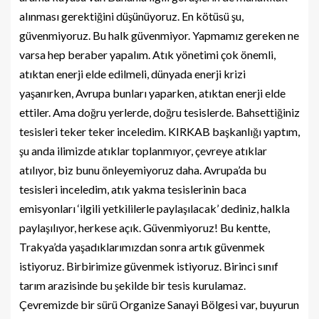
alınması gerektiğini düşünüyoruz. En kötüsü şu,
güvenmiyoruz. Bu halk güvenmiyor. Yapmamız gereken ne
varsa hep beraber yapalım. Atık yönetimi çok önemli,
atıktan enerji elde edilmeli, dünyada enerji krizi
yaşanırken, Avrupa bunları yaparken, atıktan enerji elde
ettiler. Ama doğru yerlerde, doğru tesislerde. Bahsettiğiniz
tesisleri teker teker inceledim. KIRKAB başkanlığı yaptım,
şu anda ilimizde atıklar toplanmıyor, çevreye atıklar
atılıyor, biz bunu önleyemiyoruz daha. Avrupa’da bu
tesisleri inceledim, atık yakma tesislerinin baca
emisyonları ‘ilgili yetkililerle paylaşılacak’ dediniz, halkla
paylaşılıyor, herkese açık. Güvenmiyoruz! Bu kentte,
Trakya’da yaşadıklarımızdan sonra artık güvenmek
istiyoruz. Birbirimize güvenmek istiyoruz. Birinci sınıf
tarım arazisinde bu şekilde bir tesis kurulamaz.
Çevremizde bir sürü Organize Sanayi Bölgesi var, buyurun