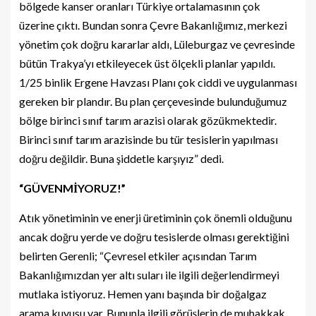
bölgede kanser oranları Türkiye ortalamasının çok
üzerine çıktı. Bundan sonra Çevre Bakanlığımız, merkezi
yönetim çok doğru kararlar aldı, Lüleburgaz ve çevresinde
bütün Trakya’yı etkileyecek üst ölçekli planlar yapıldı.
1/25 binlik Ergene Havzası Planı çok ciddi ve uygulanması
gereken bir plandır. Bu plan çerçevesinde bulunduğumuz
bölge birinci sınıf tarım arazisi olarak gözükmektedir.
Birinci sınıf tarım arazisinde bu tür tesislerin yapılması
doğru değildir. Buna şiddetle karşıyız” dedi.
“GÜVENMİYORUZ!”
Atık yönetiminin ve enerji üretiminin çok önemli olduğunu
ancak doğru yerde ve doğru tesislerde olması gerektiğini
belirten Gerenli; “Çevresel etkiler açısından Tarım
Bakanlığımızdan yer altı suları ile ilgili değerlendirmeyi
mutlaka istiyoruz. Hemen yanı başında bir doğalgaz
arama kuyusu var. Bununla ilgili görüşlerin de muhakkak