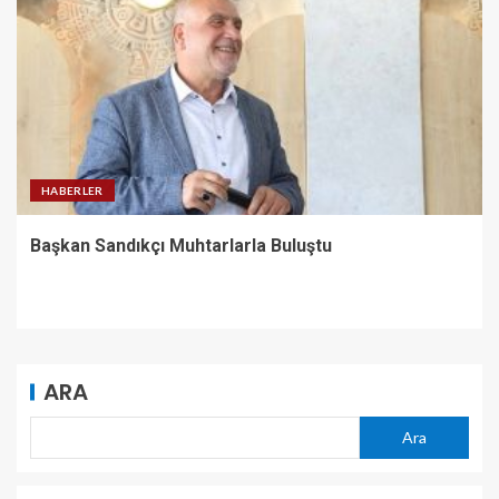
HABERLER
Başkan Sandıkçı Muhtarlarla Buluştu
ARA
Ara