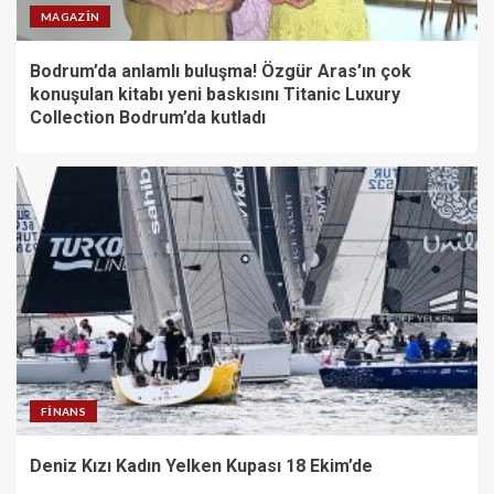
MAGAZIN
Bodrum’da anlamlı buluşma! Özgür Aras’ın çok
konuşulan kitabı yeni baskısını Titanic Luxury
Collection Bodrum’da kutladı
FINANS
Deniz Kızı Kadın Yelken Kupası 18 Ekim’de