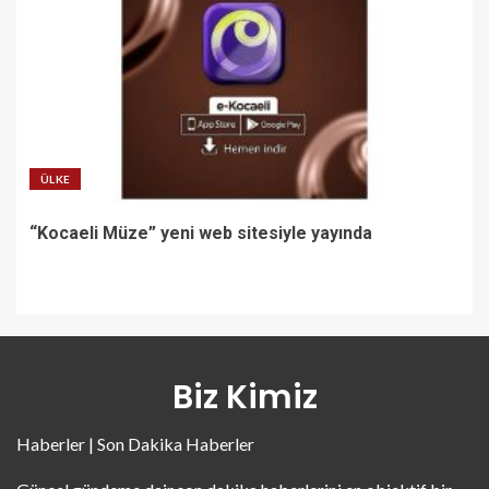
ÜLKE
“Kocaeli Müze” yeni web sitesiyle yayında
Biz Kimiz
Haberler | Son Dakika Haberler