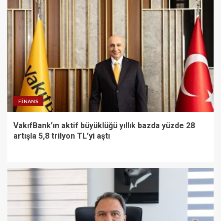
FINANS
VakıfBank’ın aktif büyüklüğü yıllık bazda yüzde 28
artışla 5,8 trilyon TL’yi aştı