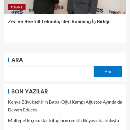
FINANS
Zes ve Beefull Teknoloji’den Roaming İş Birliği
ARA
Ara
SON YAZILAR
Konya Büyükşehir’in Baba-Oğul Kampı Ağustos Ayında da
Devam Edecek
Maltepe’de çocuklar kitapların renkli dünyasında buluştu