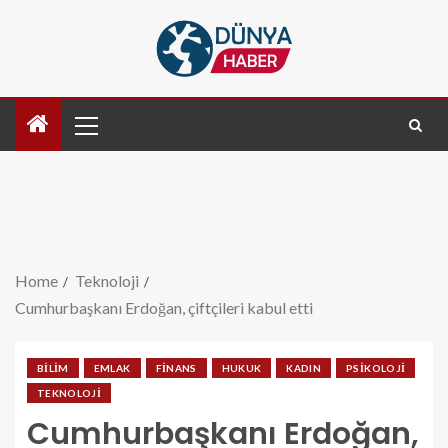
Home
Teknoloji
Cumhurbaşkanı Erdoğan, çiftçileri kabul etti
BILIM
EMLAK
FINANS
HUKUK
KADIN
PSIKOLOJI
TEKNOLOJI
Cumhurbaşkanı Erdoğan,