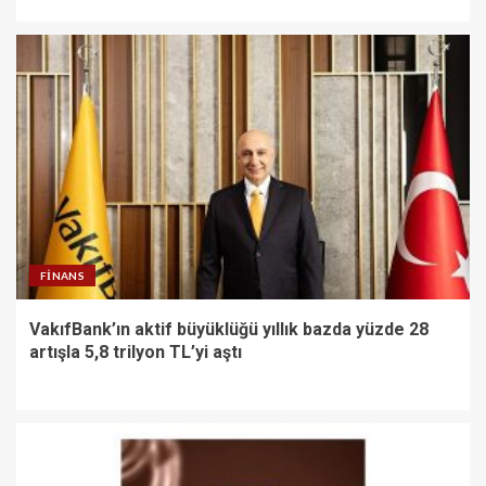
FINANS
VakıfBank’ın aktif büyüklüğü yıllık bazda yüzde 28
artışla 5,8 trilyon TL’yi aştı