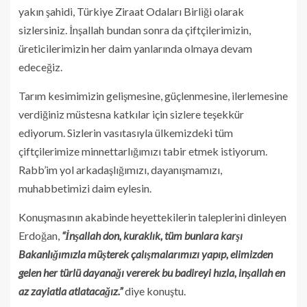
yakın şahidi, Türkiye Ziraat Odaları Birliği olarak
sizlersiniz. İnşallah bundan sonra da çiftçilerimizin,
üreticilerimizin her daim yanlarında olmaya devam
edeceğiz.
Tarım kesimimizin gelişmesine, güçlenmesine, ilerlemesine
verdiğiniz müstesna katkılar için sizlere teşekkür
ediyorum. Sizlerin vasıtasıyla ülkemizdeki tüm
çiftçilerimize minnettarlığımızı tabir etmek istiyorum.
Rabb’im yol arkadaşlığımızı, dayanışmamızı,
muhabbetimizi daim eylesin.
Konuşmasının akabinde heyettekilerin taleplerini dinleyen
Erdoğan,
“İnşallah don, kuraklık, tüm bunlara karşı
Bakanlığımızla müşterek çalışmalarımızı yapıp, elimizden
gelen her türlü dayanağı vererek bu badireyi hızla, inşallah en
az zayiatla atlatacağız.”
diye konuştu.