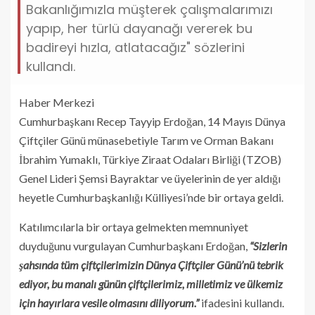
Bakanlığımızla müşterek çalışmalarımızı
yapıp, her türlü dayanağı vererek bu
badireyi hızla, atlatacağız" sözlerini
kullandı.
Haber Merkezi
Cumhurbaşkanı Recep Tayyip Erdoğan, 14 Mayıs Dünya
Çiftçiler Günü münasebetiyle Tarım ve Orman Bakanı
İbrahim Yumaklı, Türkiye Ziraat Odaları Birliği (TZOB)
Genel Lideri Şemsi Bayraktar ve üyelerinin de yer aldığı
heyetle Cumhurbaşkanlığı Külliyesi’nde bir ortaya geldi.
Katılımcılarla bir ortaya gelmekten memnuniyet
duyduğunu vurgulayan Cumhurbaşkanı Erdoğan,
“Sizlerin
şahsında tüm çiftçilerimizin Dünya Çiftçiler Günü’nü tebrik
ediyor, bu manalı günün çiftçilerimiz, milletimiz ve ülkemiz
için hayırlara vesile olmasını diliyorum.”
ifadesini kullandı.