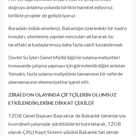
doğruyu anlatma yolunda birlikte hareket ediyoruz,
birlikte projeler de geliştiriyoruz.
Buradaki bütün emelimiz, Bakanlığın üzerindeki bir kadro
konuları, yinelenmiş yapılan mevzuları aktararak bu
taraftaki arkadaşlarımıza daha fazla vakit kazandırmak.
Devlet Su İşleri Genel Müdürlüğü’nü sulama maliyetleri
konusunda çalışma yapması için görevlendirdiğini anlatan
Yumaklı, fazla sulama maliyetinin tamamının bir seferde
alınmamasının ehemmiyetine işaret etti.
ZİRAİ DON OLAYINDA ÇİFTÇİLERİN OLUMSUZ
ETKİLENDİKLERİNE DİKKAT ÇEKİLDİ
TZOB Genel Başkanı Bayraktar da Bakanlık takımlarıyla
koordineli çalışmalar yürüttüklerini hatırlatarak, TZOB
olarak Çiftçi Kayıt Sistemi yükünü Bakanlık’tan almak